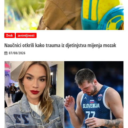
Desk
zanimljivosti
Naučnici otkrili kako trauma iz d‌jetinjstva mijenja mozak
07/08/2026