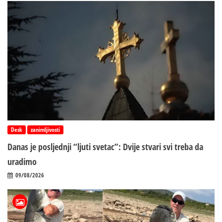
Desk
zanimljivosti
Danas je posljednji “ljuti svetac”: Dvije stvari svi treba da
uradimo
09/08/2026