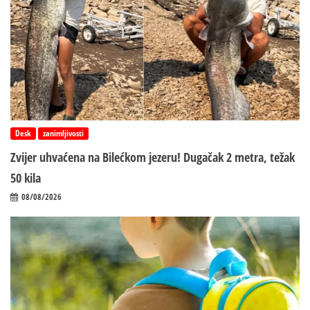
Desk
zanimljivosti
Zvijer uhvaćena na Bilećkom jezeru! Dugačak 2 metra, težak
50 kila
08/08/2026