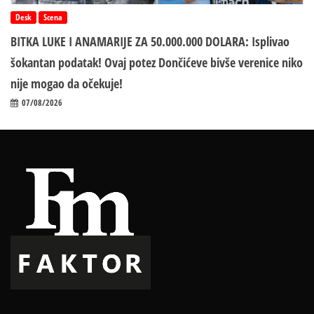
Desk
Scena
BITKA LUKE I ANAMARIJE ZA 50.000.000 DOLARA: Isplivao
šokantan podatak! Ovaj potez Dončićeve bivše verenice niko
nije mogao da očekuje!
07/08/2026