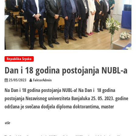
Republika Srpska
Dan i 18 godina postojanja NUBL-a
25/05/2023
FaktorAdmin
Na Dan i 18 godina postojanja NUBL-a! Na Dan i 18 godina
postojanja Nezavisnog univerziteta Banjaluka 25. 05. 2023. godine
održana je svečana dodjela diploma doktorantima, master
više