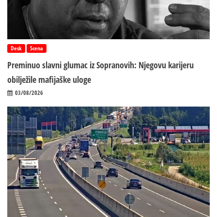
Desk
Scena
Preminuo slavni glumac iz Sopranovih: Njegovu karijeru
obilježile mafijaške uloge
03/08/2026