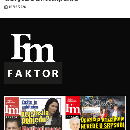
03/08/2026