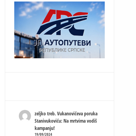
zeljko treb.
Vukanovićeva poruka
Stanivukoviću: Na mrtvima vodiš
kampanju!
19/09/2024