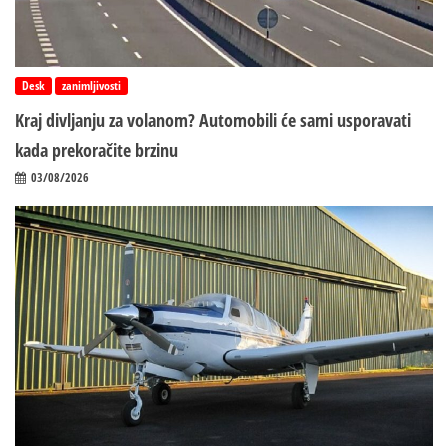
Desk
zanimljivosti
Kraj divljanju za volanom? Automobili će sami usporavati
kada prekoračite brzinu
03/08/2026