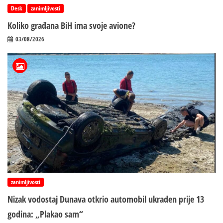
Desk
zanimljivosti
Koliko građana BiH ima svoje avione?
03/08/2026
zanimljivosti
Nizak vodostaj Dunava otkrio automobil ukraden prije 13
godina: „Plakao sam“