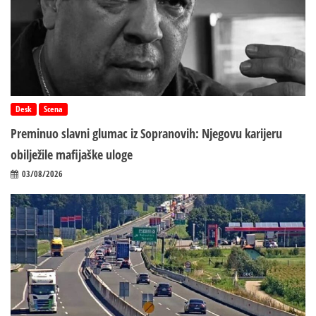
Desk
Scena
Preminuo slavni glumac iz Sopranovih: Njegovu karijeru
obilježile mafijaške uloge
03/08/2026