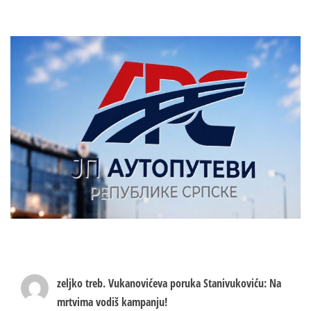
zeljko treb.
Vukanovićeva poruka Stanivukoviću: Na
mrtvima vodiš kampanju!