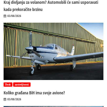
Kraj divljanju za volanom? Automobili će sami usporavati
kada prekoračite brzinu
03/08/2026
Desk
zanimljivosti
Koliko građana BiH ima svoje avione?
03/08/2026