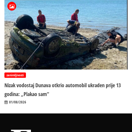
zanimljivosti
Nizak vodostaj Dunava otkrio automobil ukraden prije 13
godina: „Plakao sam“
01/08/2026