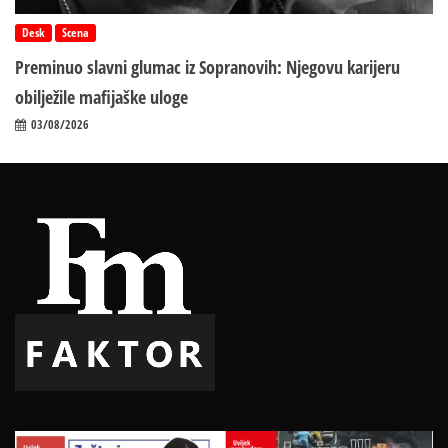
Desk
Scena
Preminuo slavni glumac iz Sopranovih: Njegovu karijeru
obilježile mafijaške uloge
03/08/2026