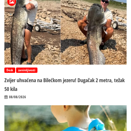
Desk
zanimljivosti
Zvijer uhvaćena na Bilećkom jezeru! Dugačak 2 metra, težak
50 kila
08/08/2026