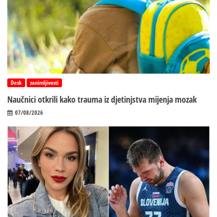
Desk
zanimljivosti
Naučnici otkrili kako trauma iz d‌jetinjstva mijenja mozak
07/08/2026