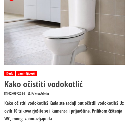
Desk
zanimljivosti
Kako očistiti vodokotlić
02/09/2024
FaktorAdmin
Kako očistiti vodokotlić? Kada ste zadnji put očistili vodokotlić? Uz
ovih 10 trikova rješite se i kamenca i prljavštine. Prilikom čišćenja
WC, mnogi zaboravljaju da