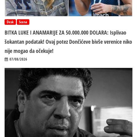
Desk
Scena
BITKA LUKE I ANAMARIJE ZA 50.000.000 DOLARA: Isplivao
šokantan podatak! Ovaj potez Dončićeve bivše verenice niko
nije mogao da očekuje!
07/08/2026