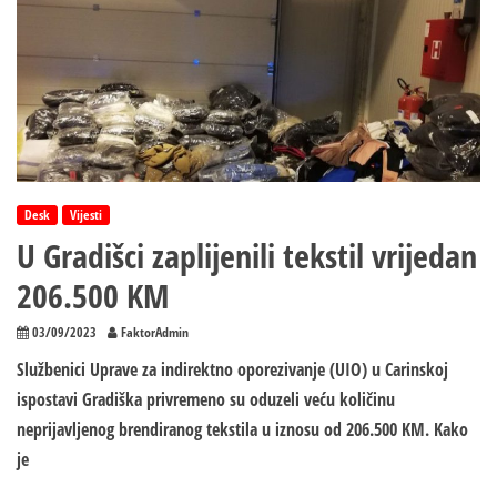
Desk
Vijesti
U Gradišci zaplijenili tekstil vrijedan
206.500 KM
03/09/2023
FaktorAdmin
Službenici Uprave za indirektno oporezivanje (UIO) u Carinskoj
ispostavi Gradiška privremeno su oduzeli veću količinu
neprijavljenog brendiranog tekstila u iznosu od 206.500 KM. Kako
je