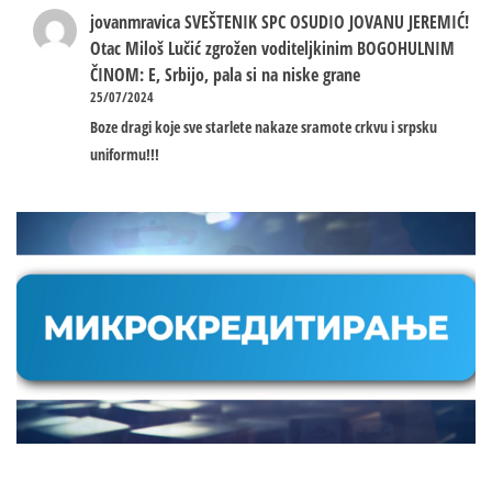
jovanmravica
SVEŠTENIK SPC OSUDIO JOVANU JEREMIĆ!
Otac Miloš Lučić zgrožen voditeljkinim BOGOHULNIM
ČINOM: E, Srbijo, pala si na niske grane
25/07/2024
Boze dragi koje sve starlete nakaze sramote crkvu i srpsku
uniformu!!!