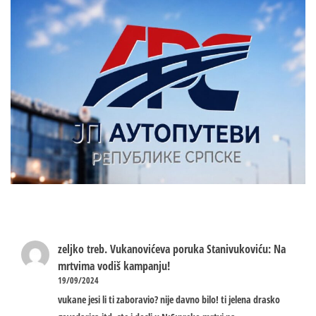
zeljko treb.
Vukanovićeva poruka Stanivukoviću: Na
mrtvima vodiš kampanju!
19/09/2024
vukane jesi li ti zaboravio? nije davno bilo! ti jelena drasko