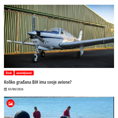
Desk
zanimljivosti
Koliko građana BiH ima svoje avione?
03/08/2026