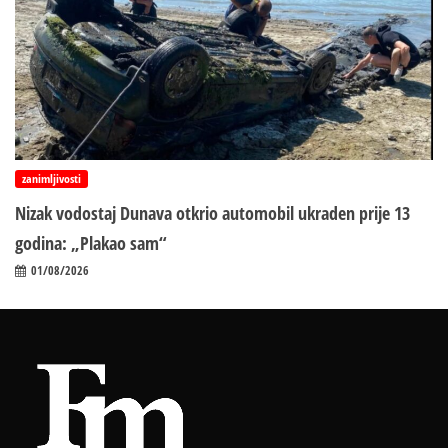
zanimljivosti
Nizak vodostaj Dunava otkrio automobil ukraden prije 13
godina: „Plakao sam“
01/08/2026