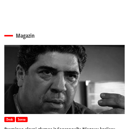
Magazin
Desk
Scena