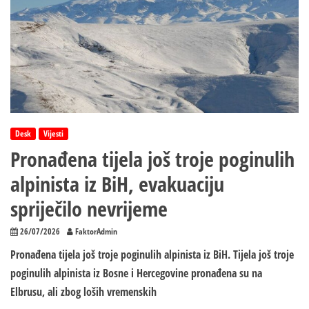
Desk
Vijesti
Pronađena tijela još troje poginulih
alpinista iz BiH, evakuaciju
spriječilo nevrijeme
26/07/2026
FaktorAdmin
Pronađena tijela još troje poginulih alpinista iz BiH. Tijela još troje
poginulih alpinista iz Bosne i Hercegovine pronađena su na
Elbrusu, ali zbog loših vremenskih