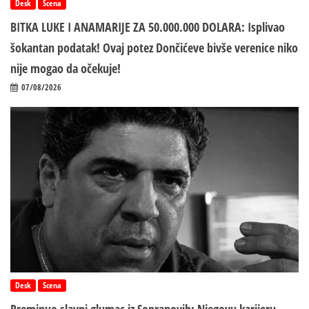
Desk
Scena
BITKA LUKE I ANAMARIJE ZA 50.000.000 DOLARA: Isplivao
šokantan podatak! Ovaj potez Dončićeve bivše verenice niko
nije mogao da očekuje!
07/08/2026
Desk
Scena