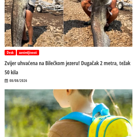
Desk
zanimljivosti
Zvijer uhvaćena na Bilećkom jezeru! Dugačak 2 metra, težak
50 kila
08/08/2026