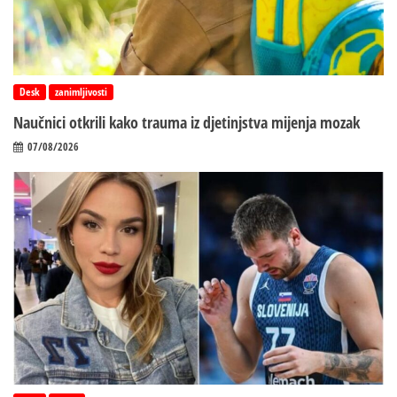
Desk
zanimljivosti
Naučnici otkrili kako trauma iz d‌jetinjstva mijenja mozak
07/08/2026