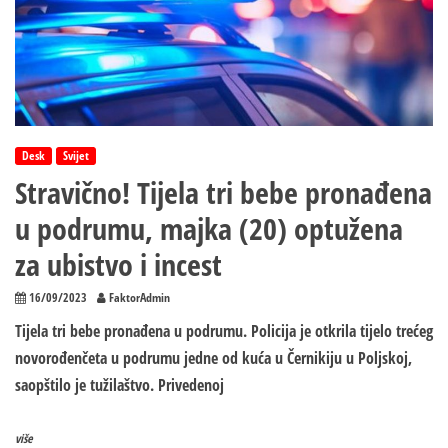
Desk
Svijet
Stravično! Tijela tri bebe pronađena
u podrumu, majka (20) optužena
za ubistvo i incest
16/09/2023
FaktorAdmin
Tijela tri bebe pronađena u podrumu. Policija je otkrila tijelo trećeg
novorođenčeta u podrumu jedne od kuća u Černikiju u Poljskoj,
saopštilo je tužilaštvo. Privedenoj
više