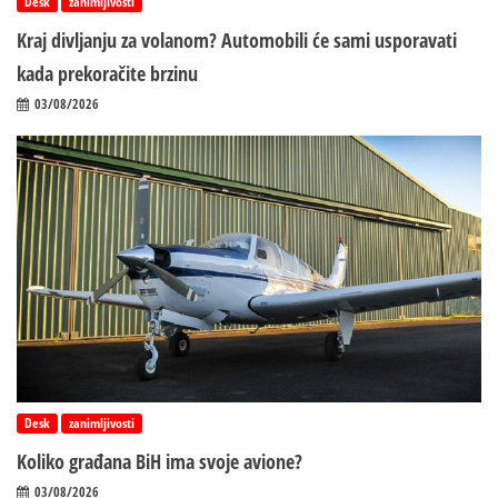
Desk
zanimljivosti
Kraj divljanju za volanom? Automobili će sami usporavati
kada prekoračite brzinu
03/08/2026
Desk
zanimljivosti
Koliko građana BiH ima svoje avione?
03/08/2026