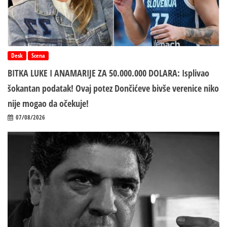
Desk
Scena
BITKA LUKE I ANAMARIJE ZA 50.000.000 DOLARA: Isplivao
šokantan podatak! Ovaj potez Dončićeve bivše verenice niko
nije mogao da očekuje!
07/08/2026