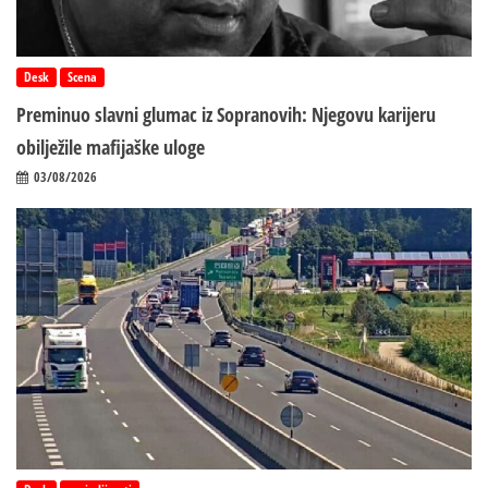
Desk
Scena
Preminuo slavni glumac iz Sopranovih: Njegovu karijeru
obilježile mafijaške uloge
03/08/2026