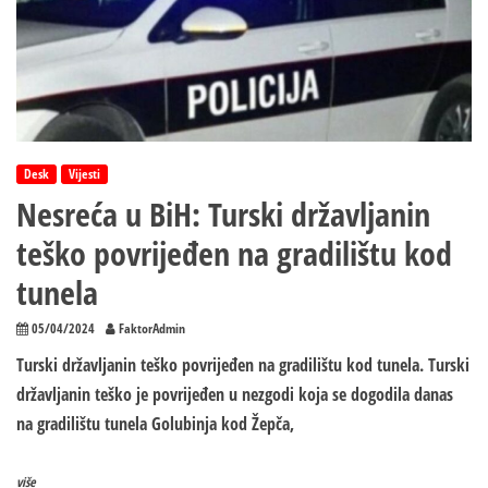
Desk
Vijesti
Nesreća u BiH: Turski državljanin
teško povrijeđen na gradilištu kod
tunela
05/04/2024
FaktorAdmin
Turski državljanin teško povrijeđen na gradilištu kod tunela. Turski
državljanin teško je povrijeđen u nezgodi koja se dogodila danas
na gradilištu tunela Golubinja kod Žepča,
više