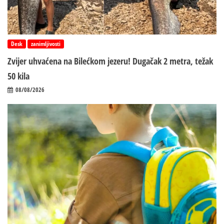
Desk
zanimljivosti
Zvijer uhvaćena na Bilećkom jezeru! Dugačak 2 metra, težak
50 kila
08/08/2026