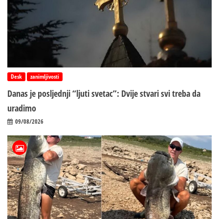
Desk
zanimljivosti
Danas je posljednji “ljuti svetac”: Dvije stvari svi treba da
uradimo
09/08/2026