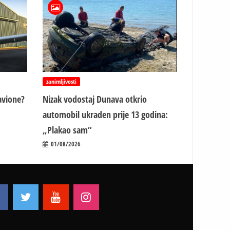
zanimljivosti
avione?
Nizak vodostaj Dunava otkrio
automobil ukraden prije 13 godina:
„Plakao sam“
01/08/2026