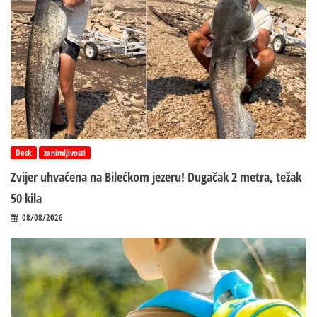
Desk
zanimljivosti
Zvijer uhvaćena na Bilećkom jezeru! Dugačak 2 metra, težak
50 kila
08/08/2026