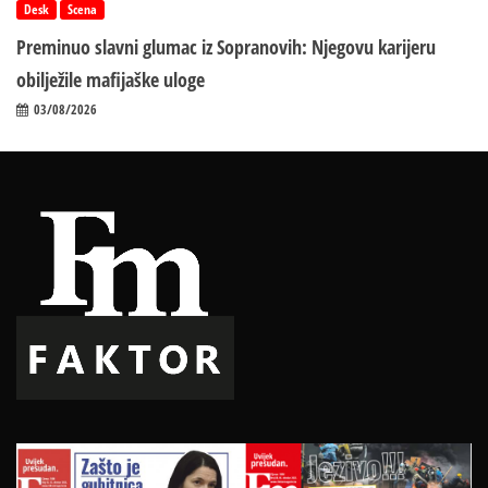
Desk
Scena
Preminuo slavni glumac iz Sopranovih: Njegovu karijeru
obilježile mafijaške uloge
03/08/2026