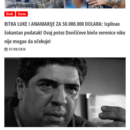
Desk
Scena
BITKA LUKE I ANAMARIJE ZA 50.000.000 DOLARA: Isplivao
šokantan podatak! Ovaj potez Dončićeve bivše verenice niko
nije mogao da očekuje!
07/08/2026