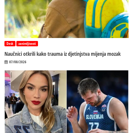
Desk
zanimljivosti
Naučnici otkrili kako trauma iz d‌jetinjstva mijenja mozak
07/08/2026