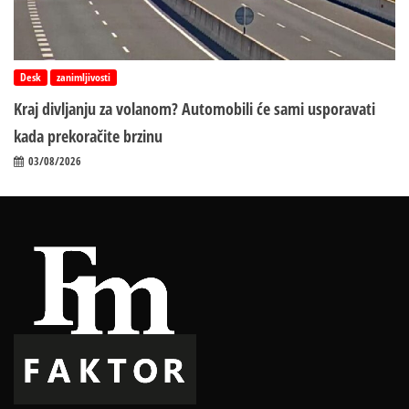
Desk
zanimljivosti
Kraj divljanju za volanom? Automobili će sami usporavati
kada prekoračite brzinu
03/08/2026