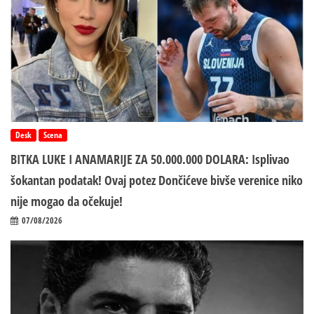
Desk
Scena
BITKA LUKE I ANAMARIJE ZA 50.000.000 DOLARA: Isplivao
šokantan podatak! Ovaj potez Dončićeve bivše verenice niko
nije mogao da očekuje!
07/08/2026