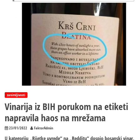
zanimljivosti
Vinarija iz BIH porukom na etiketi
napravila haos na mrežama
23/01/2022
FaktorAdmin
U kategoriju „Rijetke uvrede“ na „Redditu“ dospio bosanski vinar.