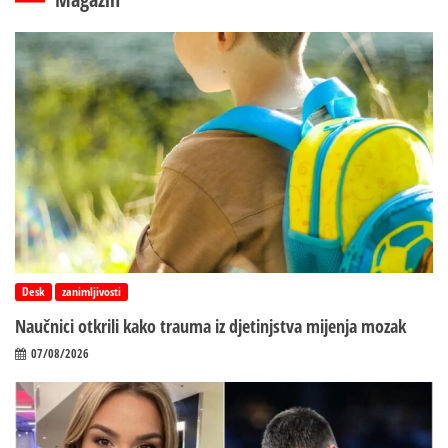
Desk
zanimljivosti
Naučnici otkrili kako trauma iz d‌jetinjstva mijenja mozak
07/08/2026