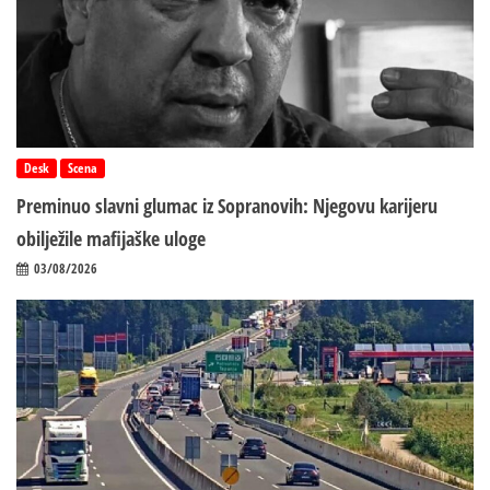
Desk
Scena
Preminuo slavni glumac iz Sopranovih: Njegovu karijeru
obilježile mafijaške uloge
03/08/2026