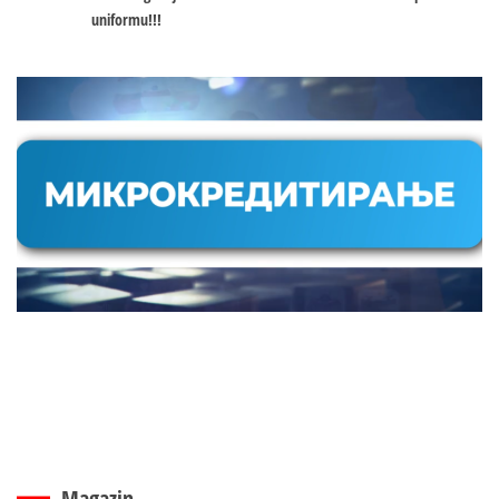
uniformu!!!
Magazin