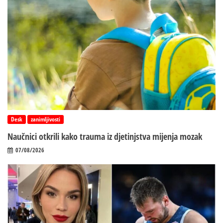
Desk
zanimljivosti
Naučnici otkrili kako trauma iz d‌jetinjstva mijenja mozak
07/08/2026