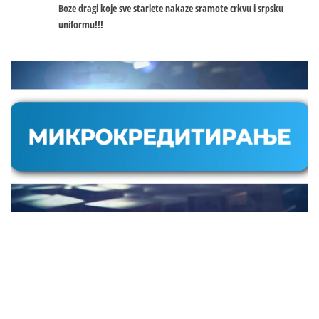
Boze dragi koje sve starlete nakaze sramote crkvu i srpsku
uniformu!!!