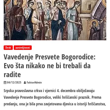
Desk
zanimljivosti
Vavedenje Presvete Bogorodice:
Evo šta nikako ne bi trebali da
radite
04/12/2025
FaktorAdmin
Srpska pravoslavna crkva i vjernici 4. decembra obilježavaju
Vavedenje Presvete Bogorodice, veliki hrišćanski praznik. Prema
predanju, ona je bila prva zavjetovana djevica u istoriji hrišćanstva,