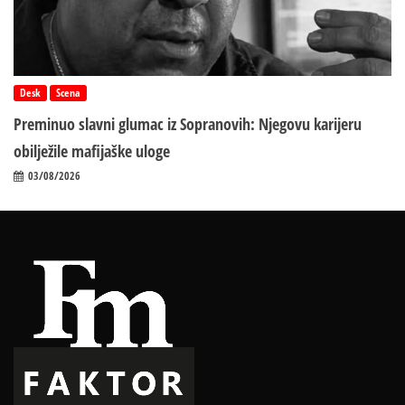
Desk
Scena
Preminuo slavni glumac iz Sopranovih: Njegovu karijeru
obilježile mafijaške uloge
03/08/2026