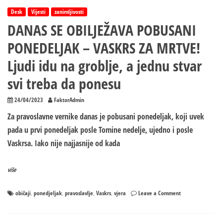
Desk
Vijesti
zanimljivosti
DANAS SE OBILJEŽAVA POBUSANI
PONEDELJAK – VASKRS ZA MRTVE!
Ljudi idu na groblje, a jednu stvar
svi treba da ponesu
24/04/2023
FaktorAdmin
Za pravoslavne vernike danas je pobusani ponedeljak, koji uvek
pada u prvi ponedeljak posle Tomine nedelje, ujedno i posle
Vaskrsa. Iako nije najjasnije od kada
više
on
običaji
ponedjeljak
pravoslavlje
Vaskrs
vjera
Leave a Comment
,
,
,
,
DANAS
SE