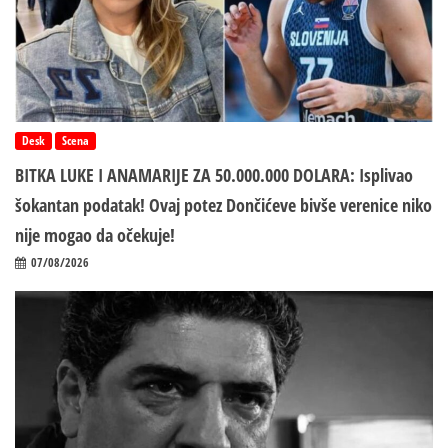
Desk
Scena
BITKA LUKE I ANAMARIJE ZA 50.000.000 DOLARA: Isplivao
šokantan podatak! Ovaj potez Dončićeve bivše verenice niko
nije mogao da očekuje!
07/08/2026