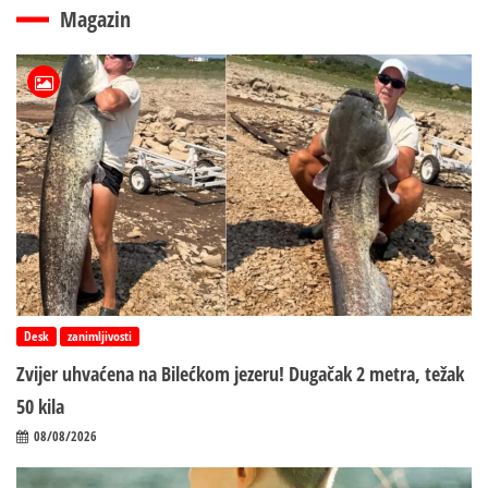
Magazin
Desk
zanimljivosti
Zvijer uhvaćena na Bilećkom jezeru! Dugačak 2 metra, težak
50 kila
08/08/2026