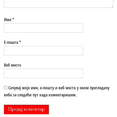
Име
*
Е-пошта
*
Веб место
Сачувај моје име, е-пошту и веб место у овом прегледачу
веба за следећи пут када коментаришем.