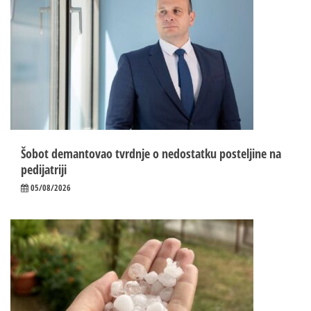
Šobot demantovao tvrdnje o nedostatku posteljine na
pedijatriji
05/08/2026