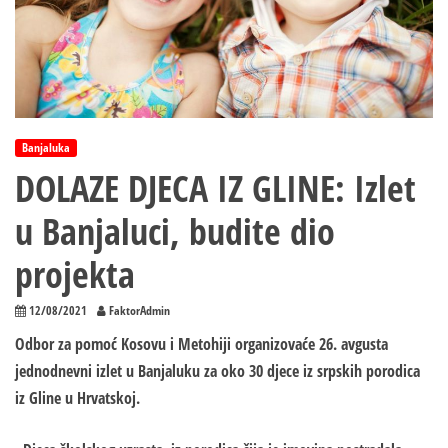
Banjaluka
DOLAZE DJECA IZ GLINE: Izlet
u Banjaluci, budite dio
projekta
12/08/2021
FaktorAdmin
Odbor za pomoć Kosovu i Metohiji organizovaće 26. avgusta
jednodnevni izlet u Banjaluku za oko 30 djece iz srpskih porodica
iz Gline u Hrvatskoj.