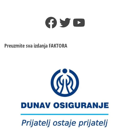
Facebook
Twitter
YouTube
Preuzmite sva izdanja
FAKTORA