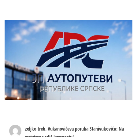
zeljko treb.
Vukanovićeva poruka Stanivukoviću: Na