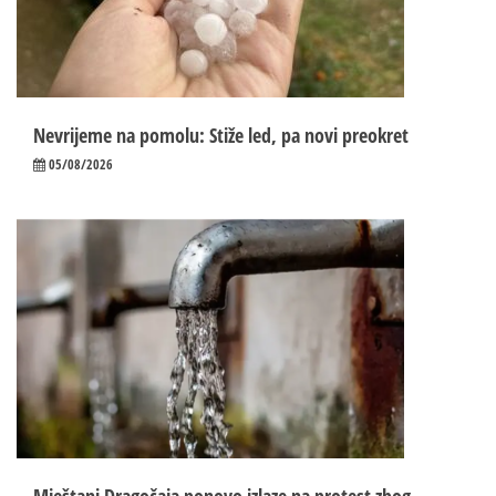
Nevrijeme na pomolu: Stiže led, pa novi preokret
05/08/2026
Mještani Dragočaja ponovo izlaze na protest zbog