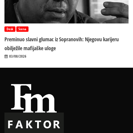
Desk
Scena
Preminuo slavni glumac iz Sopranovih: Njegovu karijeru
obilježile mafijaške uloge
03/08/2026