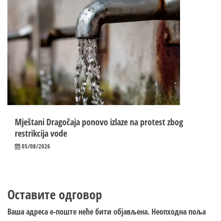
Mještani Dragočaja ponovo izlaze na protest zbog
restrikcija vode
05/08/2026
Оставите одговор
Ваша адреса е-поште неће бити објављена.
Неопходна поља