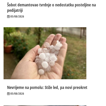
Šobot demantovao tvrdnje o nedostatku posteljine na
pedijatriji
05/08/2026
Nevrijeme na pomolu: Stiže led, pa novi preokret
05/08/2026