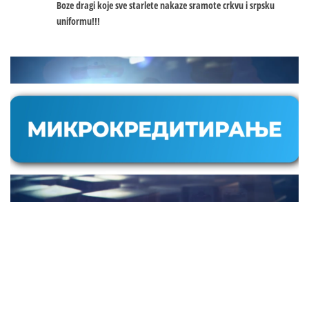
Boze dragi koje sve starlete nakaze sramote crkvu i srpsku
uniformu!!!