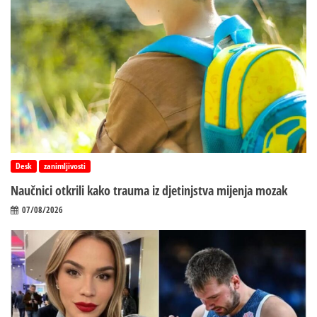
Desk
zanimljivosti
Naučnici otkrili kako trauma iz d‌jetinjstva mijenja mozak
07/08/2026