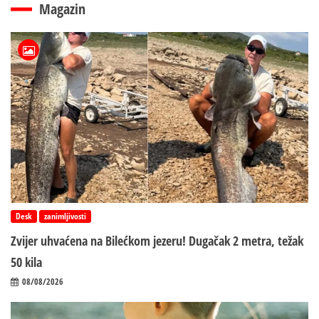
Magazin
Desk
zanimljivosti
Zvijer uhvaćena na Bilećkom jezeru! Dugačak 2 metra, težak
50 kila
08/08/2026