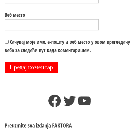
Веб место
Сачувај моје име, е-пошту и веб место у овом прегледачу
веба за следећи пут када коментаришем.
Facebook
Twitter
YouTube
Preuzmite sva izdanja
FAKTORA