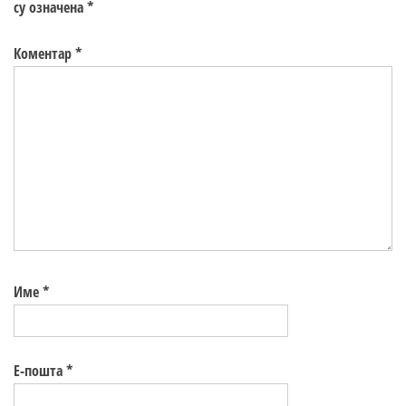
су означена
*
Коментар
*
Име
*
Е-пошта
*