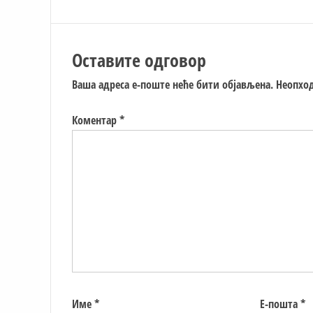
Оставите одговор
Ваша адреса е-поште неће бити објављена.
Неопход
Коментар
*
Име
*
Е-пошта
*