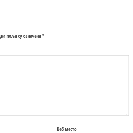
на поља су означена
*
Веб место