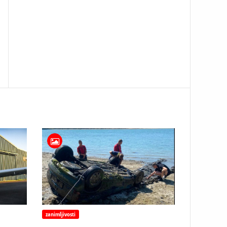
zanimljivosti