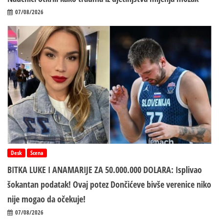
07/08/2026
Desk
Scena
BITKA LUKE I ANAMARIJE ZA 50.000.000 DOLARA: Isplivao
šokantan podatak! Ovaj potez Dončićeve bivše verenice niko
nije mogao da očekuje!
07/08/2026