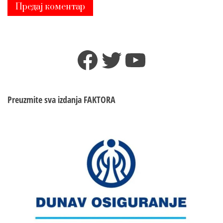
Facebook
Twitter
YouTube
Preuzmite sva izdanja
FAKTORA