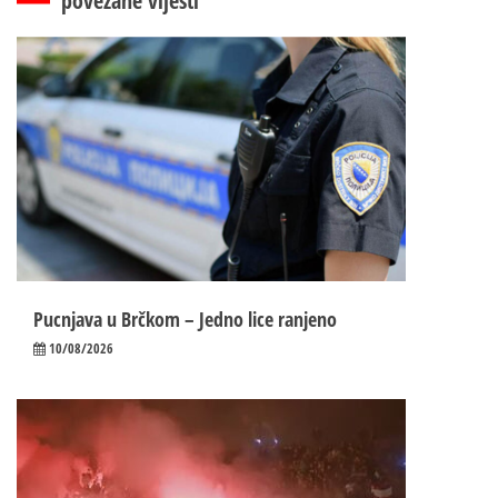
povezane vijesti
Pucnjava u Brčkom – Jedno lice ranjeno
10/08/2026