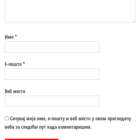
Име
*
Е-пошта
*
Веб место
Сачувај моје име, е-пошту и веб место у овом прегледачу
веба за следећи пут када коментаришем.