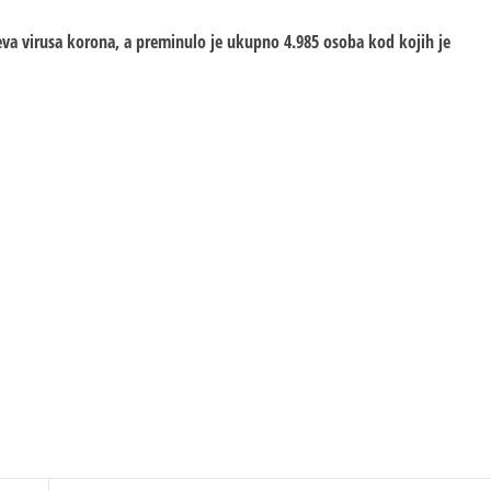
eva virusa korona, a preminulo je ukupno 4.985 osoba kod kojih je