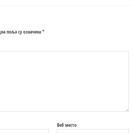
на поља су означена
*
Веб место