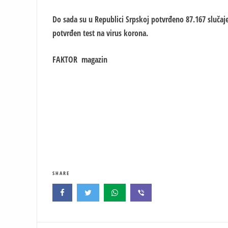
Do sada su u Republici Srpskoj potvrđeno 87.167 slučaj
potvrđen test na virus korona.
FAKTOR magazin
SHARE