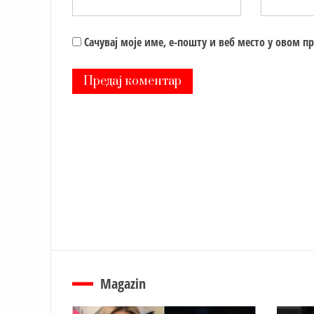
Сачувај моје име, е-пошту и веб место у овом п
Magazin