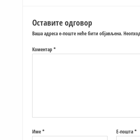
Оставите одговор
Ваша адреса е-поште неће бити објављена.
Неопход
Коментар
*
Име
*
Е-пошта
*