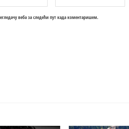
регледачу веба за следећи пут када коментаришем.