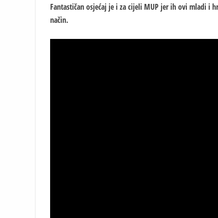
Fantastičan osjećaj je i za cijeli MUP jer ih ovi mladi i
način.