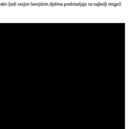
 hrabri ljudi svojim herojskim djelima predstavljaju na najbolji mogući