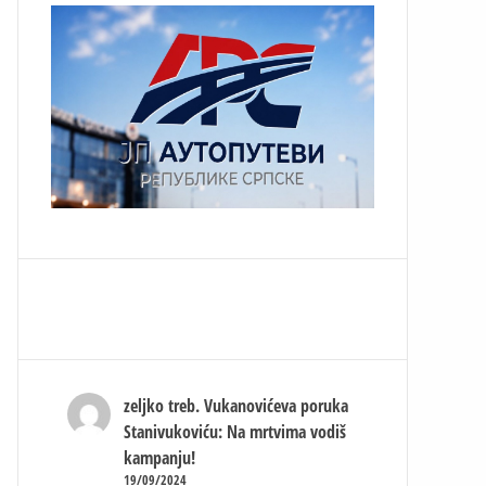
zeljko treb.
Vukanovićeva poruka
Stanivukoviću: Na mrtvima vodiš
kampanju!
19/09/2024