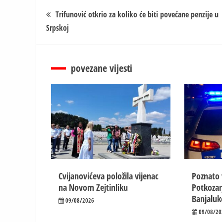
Кретање
Trifunović otkrio za koliko će biti povećane penzije u
Srpskoj
чланка
povezane vijesti
Cvijanovićeva položila vijenac
Poznato 
na Novom Zejtinliku
Potkozar
Banjaluk
09/08/2026
09/08/20