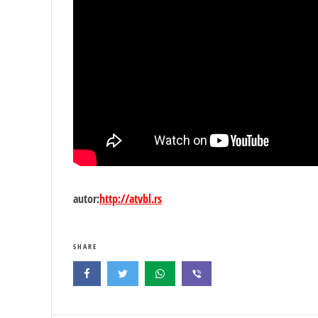
autor:
http://atvbl.rs
SHARE