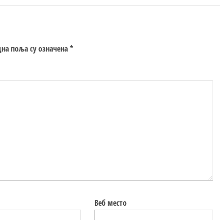
на поља су означена
*
Веб место