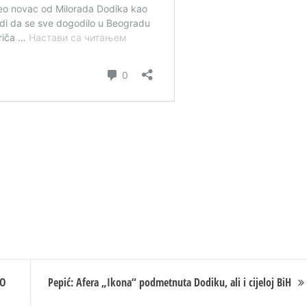
EO
Pepić: Afera „Ikona“ podmetnuta Dodiku, ali i cijeloj BiH