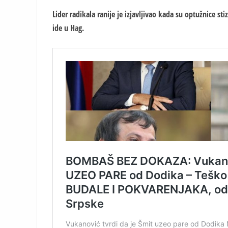
Lider radikala ranije je izjavljivao kada su optužnice s
ide u Hag.