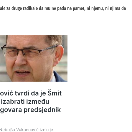
tizale za druge radikale da mu ne pada na pamet, ni njemu, ni njima da