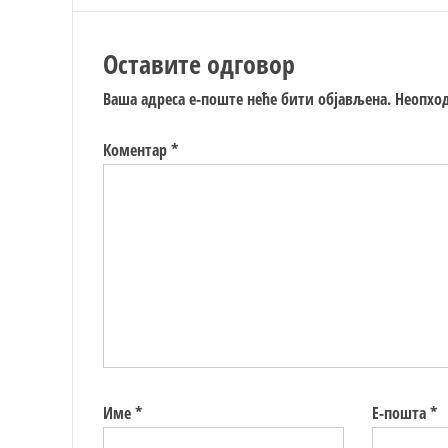
Оставите одговор
Ваша адреса е-поште неће бити објављена.
Неопход
Коментар
*
Име
*
Е-пошта
*