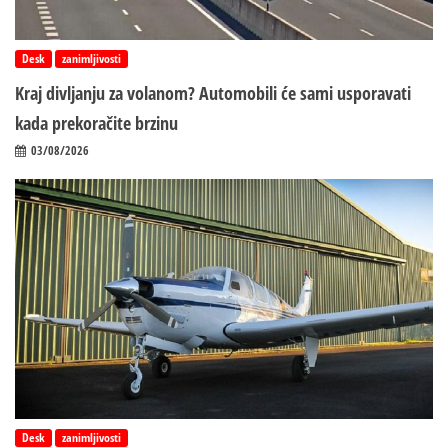
Desk
zanimljivosti
Kraj divljanju za volanom? Automobili će sami usporavati
kada prekoračite brzinu
03/08/2026
Desk
zanimljivosti