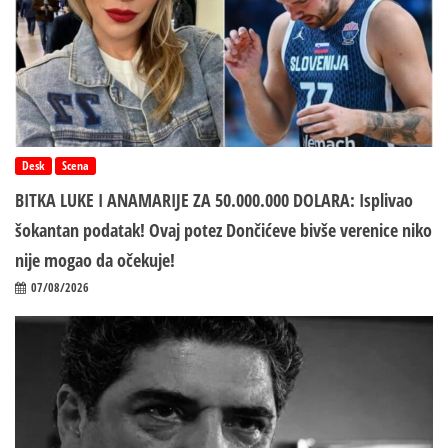
Desk
Scena
BITKA LUKE I ANAMARIJE ZA 50.000.000 DOLARA: Isplivao
šokantan podatak! Ovaj potez Dončićeve bivše verenice niko
nije mogao da očekuje!
07/08/2026