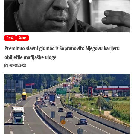
Desk
Scena
Preminuo slavni glumac iz Sopranovih: Njegovu karijeru
obilježile mafijaške uloge
03/08/2026