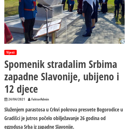
Vijesti
Spomenik stradalim Srbima
zapadne Slavonije, ubijeno i
12 djece
24/04/2021
FaktorAdmin
Služenjem parastosa u Crkvi pokrova presvete Bogorodice u
Gradišci je jutros počelo obilježavanje 26 godina od
egzodusa Srba iz zapadne Slavonije.