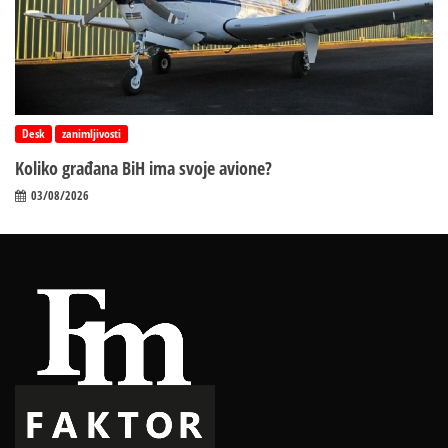
Desk
zanimljivosti
Koliko građana BiH ima svoje avione?
03/08/2026