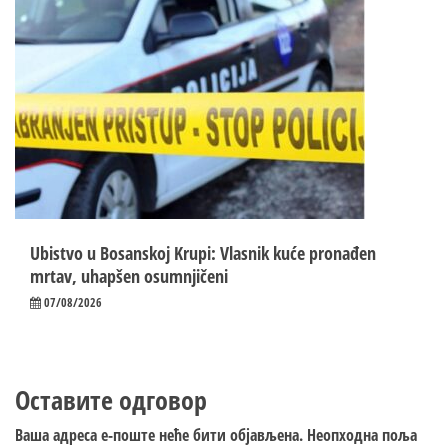
Ubistvo u Bosanskoj Krupi: Vlasnik kuće pronađen
mrtav, uhapšen osumnjičeni
07/08/2026
Оставите одговор
Ваша адреса е-поште неће бити објављена.
Неопходна поља