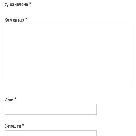
су означена
*
Коментар
*
Име
*
Е-пошта
*