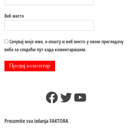
Веб место
Сачувај моје име, е-пошту и веб место у овом прегледачу
веба за следећи пут када коментаришем.
Facebook
Twitter
YouTube
Preuzmite sva izdanja
FAKTORA