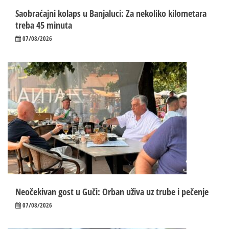
Saobraćajni kolaps u Banjaluci: Za nekoliko kilometara
treba 45 minuta
07/08/2026
Neočekivan gost u Guči: Orban uživa uz trube i pečenje
07/08/2026