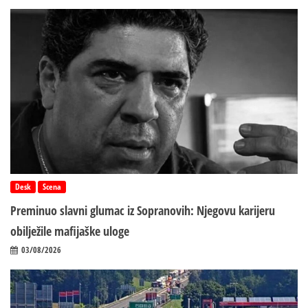
Desk
Scena
Preminuo slavni glumac iz Sopranovih: Njegovu karijeru
obilježile mafijaške uloge
03/08/2026