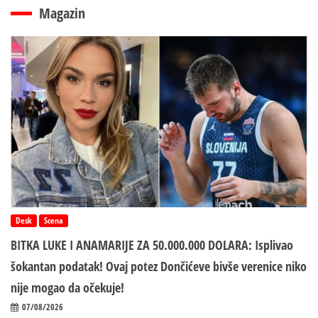
Magazin
Desk
Scena
BITKA LUKE I ANAMARIJE ZA 50.000.000 DOLARA: Isplivao
šokantan podatak! Ovaj potez Dončićeve bivše verenice niko
nije mogao da očekuje!
07/08/2026