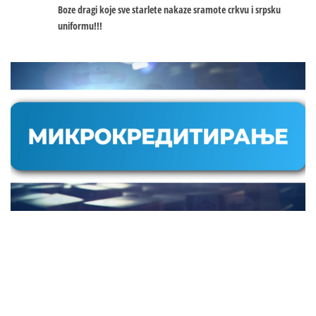
Boze dragi koje sve starlete nakaze sramote crkvu i srpsku
uniformu!!!