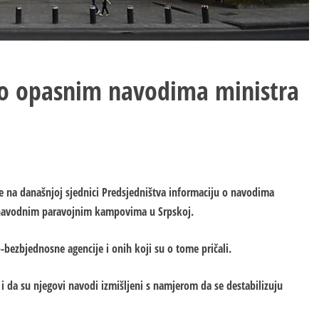
 o opasnim navodima ministra
iće na današnjoj sjednici Predsjedništva informaciju o navodima
 navodnim paravojnim kampovima u Srpskoj.
-bezbjednosne agencije i onih koji su o tome pričali.
i da su njegovi navodi izmišljeni s namjerom da se destabilizuju