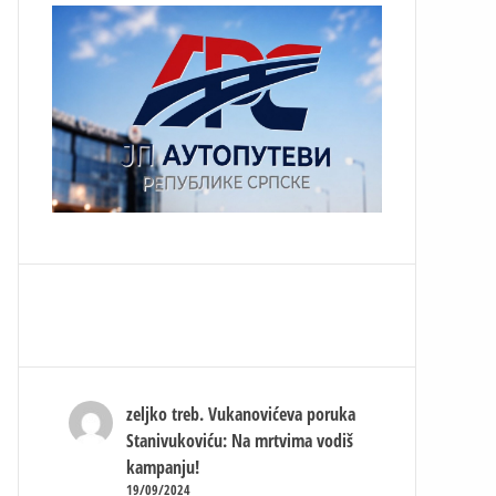
zeljko treb.
Vukanovićeva poruka
Stanivukoviću: Na mrtvima vodiš
kampanju!
19/09/2024