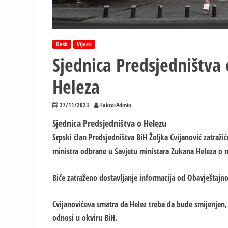
Desk
Vijesti
Sjednica Predsjedništva
Heleza
27/11/2023
FaktorAdmin
Sjednica Predsjedništva o Helezu
Srpski član Predsjedništva BiH Željka Cvijanović zatraž
ministra odbrane u Savjetu ministara Zukana Heleza o
Biće zatraženo dostavljanje informacija od Obavještajno
Cvijanovićeva smatra da Helez treba da bude smijenjen, 
odnosi u okviru BiH.