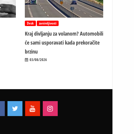
Desk
zanimljivosti
Kraj divljanju za volanom? Automobili
će sami usporavati kada prekoračite
brzinu
03/08/2026