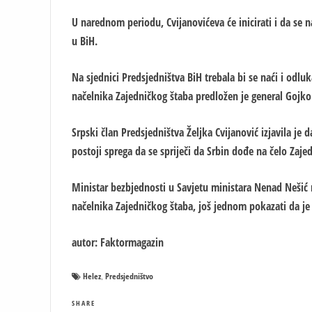
U narednom periodu, Cvijanovićeva će inicirati i da se
u BiH.
Na sjednici Predsjedništva BiH trebala bi se naći i od
načelnika Zajedničkog štaba predložen je general Gojko
Srpski član Predsjedništva Željka Cvijanović izjavila je 
postoji sprega da se spriječi da Srbin dođe na čelo Zaj
Ministar bezbjednosti u Savjetu ministara Nenad Nešić 
načelnika Zajedničkog štaba, još jednom pokazati da j
autor: Faktormagazin
Helez
Predsjedništvo
,
SHARE