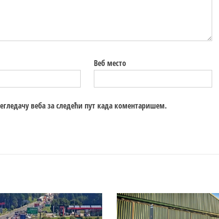
Веб место
регледачу веба за следећи пут када коментаришем.