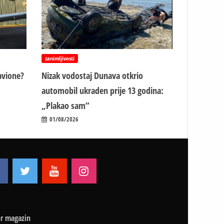
zanimljivosti
avione?
Nizak vodostaj Dunava otkrio
automobil ukraden prije 13 godina:
„Plakao sam“
01/08/2026
r magazin