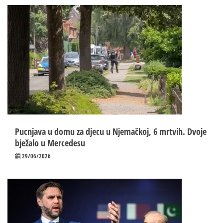
Pucnjava u domu za djecu u Njemačkoj, 6 mrtvih. Dvoje
bježalo u Mercedesu
29/06/2026