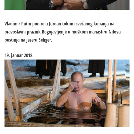
Vladimir Putin ponire u Jordan tokom svečanog kupanja na
pravoslavni praznik Bogojavljenje u muškom manastiru Nilova
pustinja na jezeru Seliger.
19. januar 2018.