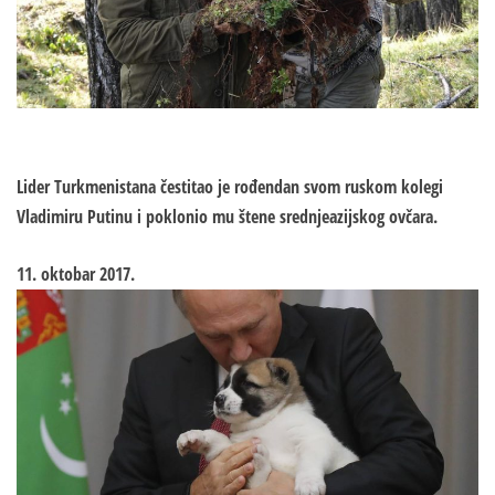
Lider Turkmenistana čestitao je rođendan svom ruskom kolegi
Vladimiru Putinu i poklonio mu štene srednjeazijskog ovčara.
11. oktobar 2017.