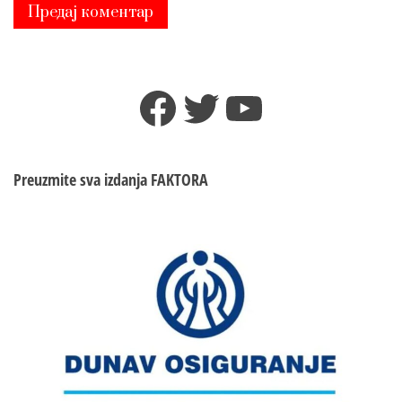
Facebook
Twitter
YouTube
Preuzmite sva izdanja
FAKTORA