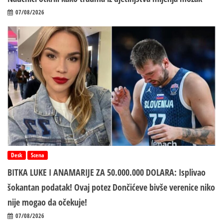
07/08/2026
Desk
Scena
BITKA LUKE I ANAMARIJE ZA 50.000.000 DOLARA: Isplivao
šokantan podatak! Ovaj potez Dončićeve bivše verenice niko
nije mogao da očekuje!
07/08/2026