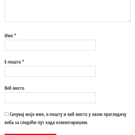
Име
*
Е-пошта
*
Веб место
Сачувај моје име, е-пошту и веб место у овом прегледачу
веба за следећи пут када коментаришем.