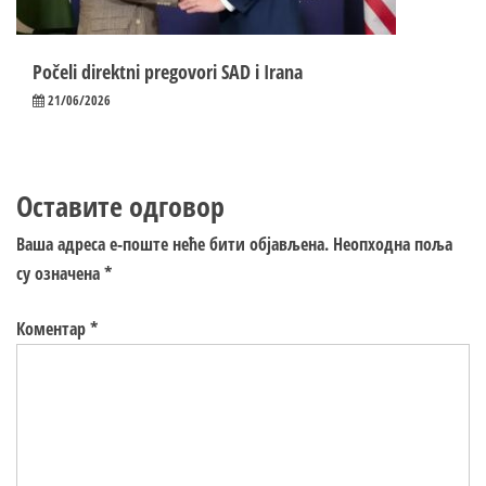
Počeli direktni pregovori SAD i Irana
21/06/2026
Оставите одговор
Ваша адреса е-поште неће бити објављена.
Неопходна поља
су означена
*
Коментар
*