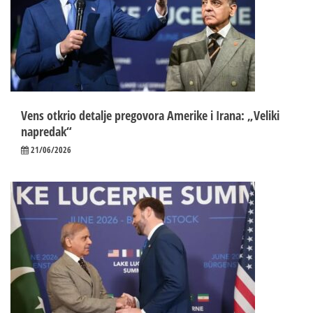
Vens otkrio detalje pregovora Amerike i Irana: „Veliki
napredak“
21/06/2026