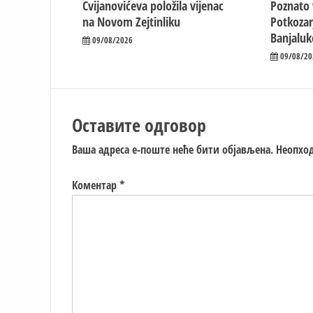
Cvijanovićeva položila vijenac
Poznato 
na Novom Zejtinliku
Potkozar
Banjaluk
09/08/2026
09/08/20
Оставите одговор
Ваша адреса е-поште неће бити објављена.
Неопход
Коментар
*