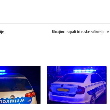
je,
Ukrajinci napali tri ruske rafinerije