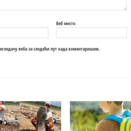
Веб место
регледачу веба за следећи пут када коментаришем.