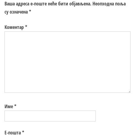
Ваша адреса е-поште неће бити објављена.
Неопходна поља
су означена
*
Коментар
*
Име
*
Е-пошта
*