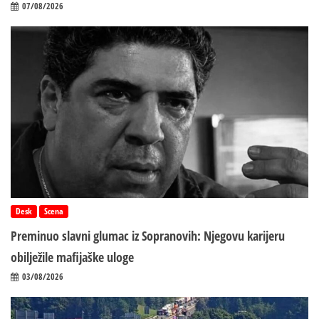
07/08/2026
Desk
Scena
Preminuo slavni glumac iz Sopranovih: Njegovu karijeru
obilježile mafijaške uloge
03/08/2026