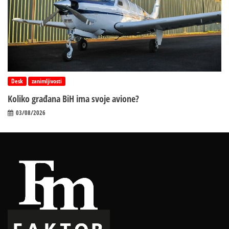
Desk
zanimljivosti
Koliko građana BiH ima svoje avione?
03/08/2026