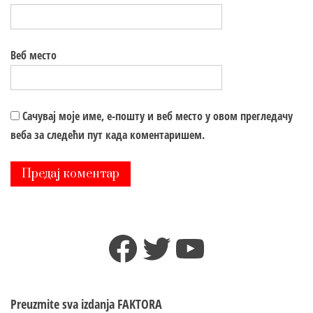
Веб место
Сачувај моје име, е-пошту и веб место у овом прегледачу
веба за следећи пут када коментаришем.
Facebook
Twitter
YouTube
Preuzmite sva izdanja
FAKTORA