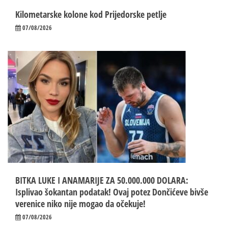
Kilometarske kolone kod Prijedorske petlje
07/08/2026
BITKA LUKE I ANAMARIJE ZA 50.000.000 DOLARA:
Isplivao šokantan podatak! Ovaj potez Dončićeve bivše
verenice niko nije mogao da očekuje!
07/08/2026