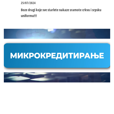
25/07/2024
Boze dragi koje sve starlete nakaze sramote crkvu i srpsku
uniformu!!!