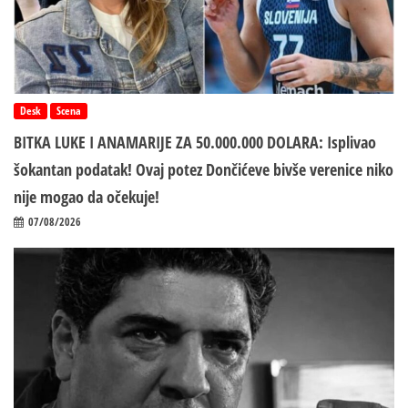
Desk
Scena
BITKA LUKE I ANAMARIJE ZA 50.000.000 DOLARA: Isplivao
šokantan podatak! Ovaj potez Dončićeve bivše verenice niko
nije mogao da očekuje!
07/08/2026