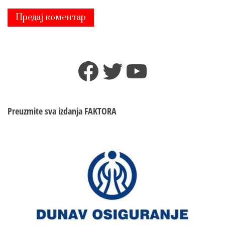
Facebook
Twitter
YouTube
Preuzmite sva izdanja
FAKTORA