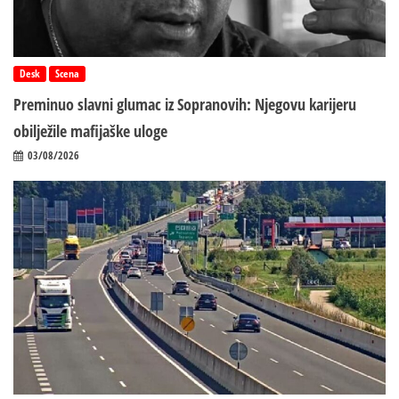
Desk
Scena
Preminuo slavni glumac iz Sopranovih: Njegovu karijeru
obilježile mafijaške uloge
03/08/2026