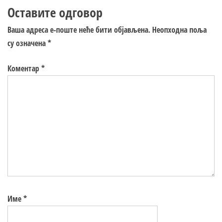
Оставите одговор
Ваша адреса е-поште неће бити објављена.
Неопходна поља
су означена
*
Коментар
*
Име
*