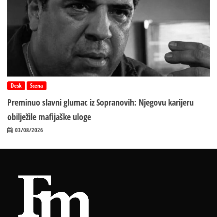
Desk
Scena
Preminuo slavni glumac iz Sopranovih: Njegovu karijeru
obilježile mafijaške uloge
03/08/2026