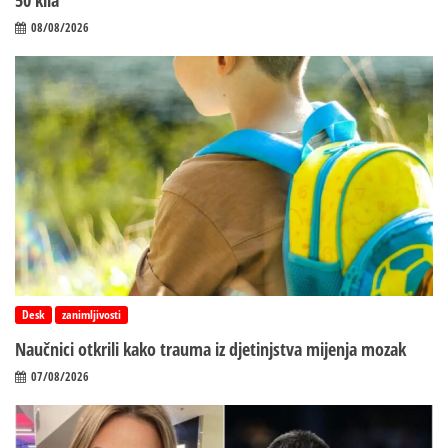
08/08/2026
Desk
zanimljivosti
Naučnici otkrili kako trauma iz d‌jetinjstva mijenja mozak
07/08/2026