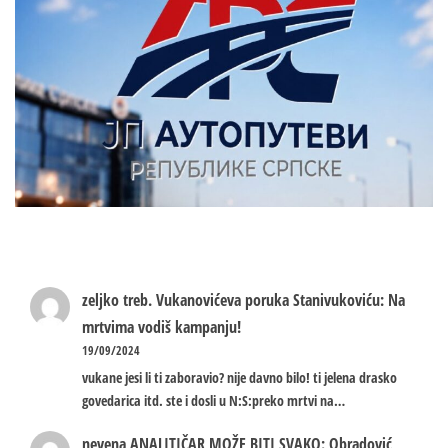
zeljko treb.
Vukanovićeva poruka Stanivukoviću: Na
mrtvima vodiš kampanju!
19/09/2024
vukane jesi li ti zaboravio? nije davno bilo! ti jelena drasko
govedarica itd. ste i dosli u N:S:preko mrtvi na…
nevena
ANALITIČAR MOŽE BITI SVAKO: Obradović