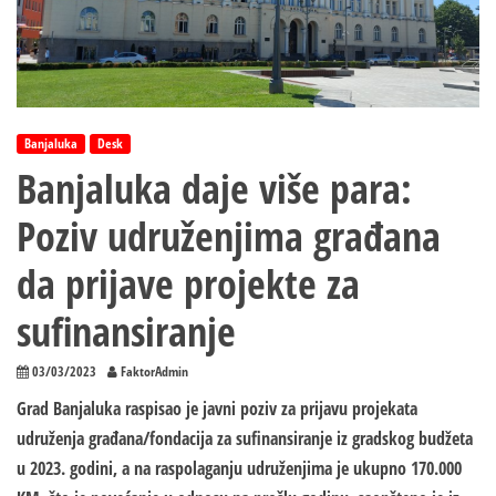
Banjaluka
Desk
Banjaluka daje više para:
Poziv udruženjima građana
da prijave projekte za
sufinansiranje
03/03/2023
FaktorAdmin
Grad Banjaluka raspisao je javni poziv za prijavu projekata
udruženja građana/fondacija za sufinansiranje iz gradskog budžeta
u 2023. godini, a na raspolaganju udruženjima je ukupno 170.000