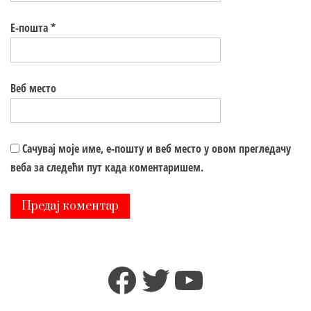
Е-пошта
*
Веб место
Сачувај моје име, е-пошту и веб место у овом прегледачу
веба за следећи пут када коментаришем.
Facebook
Twitter
YouTube