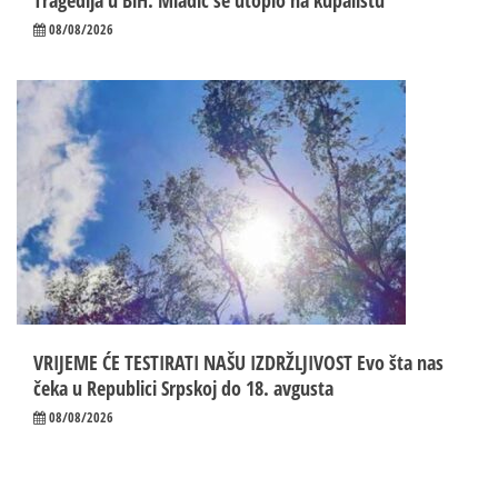
Tragedija u BiH: Mladić se utopio na kupalištu
08/08/2026
VRIJEME ĆE TESTIRATI NAŠU IZDRŽLJIVOST Evo šta nas
čeka u Republici Srpskoj do 18. avgusta
08/08/2026