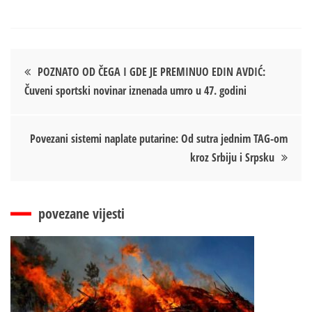
Кретање
POZNATO OD ČEGA I GDE JE PREMINUO EDIN AVDIĆ:
Čuveni sportski novinar iznenada umro u 47. godini
чланка
Povezani sistemi naplate putarine: Od sutra jednim TAG-om
kroz Srbiju i Srpsku
povezane vijesti