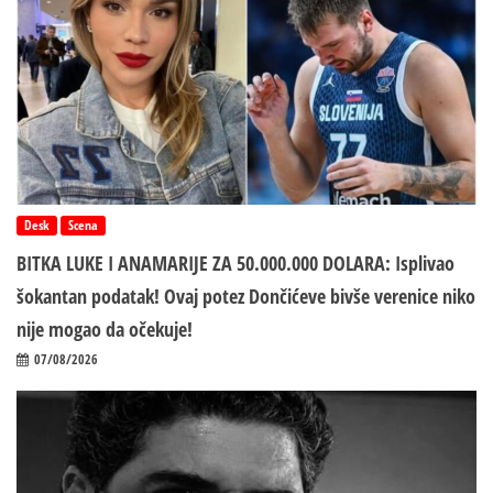
Desk
Scena
BITKA LUKE I ANAMARIJE ZA 50.000.000 DOLARA: Isplivao
šokantan podatak! Ovaj potez Dončićeve bivše verenice niko
nije mogao da očekuje!
07/08/2026