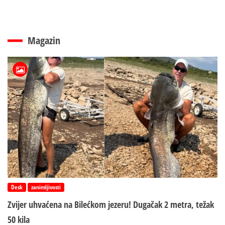
Magazin
Desk
zanimljivosti
Zvijer uhvaćena na Bilećkom jezeru! Dugačak 2 metra, težak
50 kila