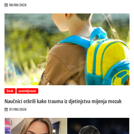
08/08/2026
Desk
zanimljivosti
Naučnici otkrili kako trauma iz d‌jetinjstva mijenja mozak
07/08/2026