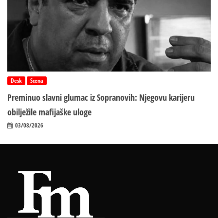
Desk
Scena
Preminuo slavni glumac iz Sopranovih: Njegovu karijeru
obilježile mafijaške uloge
03/08/2026