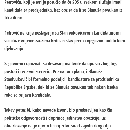
Petrovića, koji je ranije poručio da će SDS u svakom slučaju imati
kandidata za predsjednika, bez obzira da li se Blanuša povukao iz
trke ili ne.
Petrović ne krije neslaganje sa Stanivukovićevom kandidaturom i
već duže vrijeme zauzima kritičan stav prema njegovom političkom
djelovanju.
Sagovornici upoznati sa dešavanjima tvrde da upravo zbog toga
postoji i rezervni scenario. Prema tom planu, i Blanuša i
Stanivuković bi formalno podnijeli kandidature za predsjednika
Republike Srpske, dok bi se Blanuša povukao tek nakon isteka
roka za prijavu kandidata.
Takav potez bi, kako navode izvori, bio predstavljen kao čin
političke odgovornosti i doprinos jedinstvu opozicije, uz
obrazloženje da je riječ o ličnoj žrtvi zarad zajedničkog cilja.