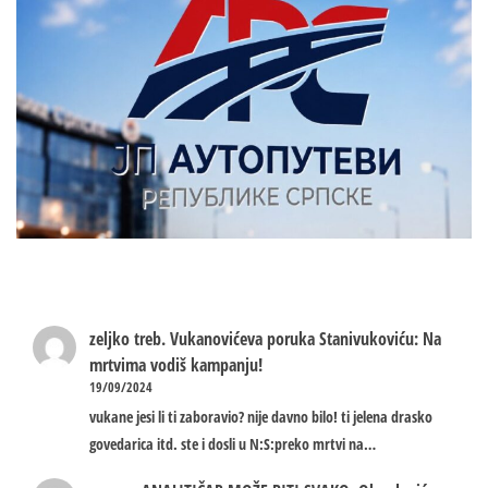
zeljko treb.
Vukanovićeva poruka Stanivukoviću: Na
mrtvima vodiš kampanju!
19/09/2024
vukane jesi li ti zaboravio? nije davno bilo! ti jelena drasko
govedarica itd. ste i dosli u N:S:preko mrtvi na…