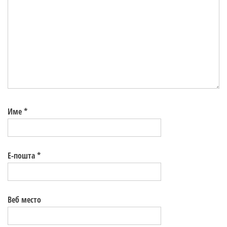
Име
*
Е-пошта
*
Веб место