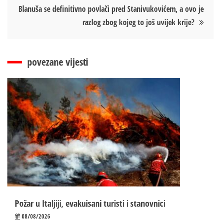
Blanuša se definitivno povlači pred Stanivukovićem, a ovo je
razlog zbog kojeg to još uvijek krije?
povezane vijesti
Požar u Italjiji, evakuisani turisti i stanovnici
08/08/2026