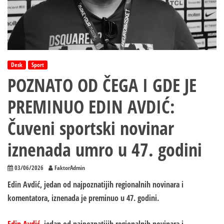
Desk
Sport
POZNATO OD ČEGA I GDE JE
PREMINUO EDIN AVDIĆ:
Čuveni sportski novinar
iznenada umro u 47. godini
03/06/2026
FaktorAdmin
Edin Avdić, jedan od najpoznatijih regionalnih novinara i
komentatora, iznenada je preminuo u 47. godini.