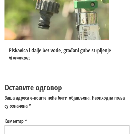
Piskavica i dalje bez vode, građani gube strpljenje
08/08/2026
Оставите одговор
Ваша адреса е-поште неће бити објављена.
Неопходна поља
су означена
*
Коментар
*