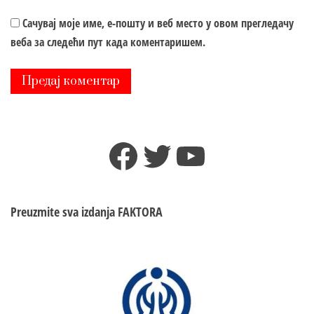
Сачувај моје име, е-пошту и веб место у овом прегледачу
веба за следећи пут када коментаришем.
Facebook
Twitter
YouTube
Preuzmite sva izdanja
FAKTORA