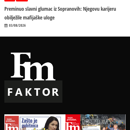
Preminuo slavni glumac iz Sopranovih: Njegovu karijeru
obilježile mafijaške uloge
03/08/2026