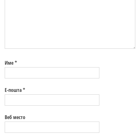
Име
*
Е-пошта
*
Веб место