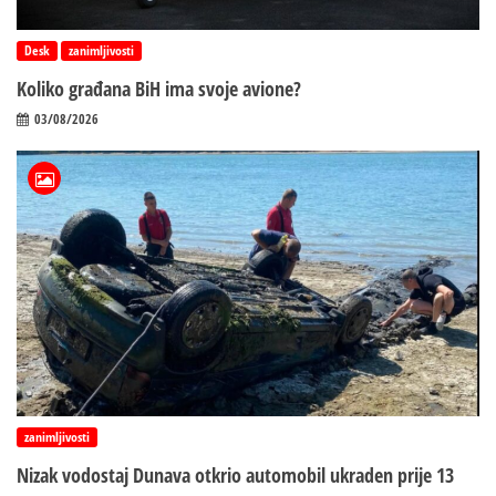
Desk
zanimljivosti
Koliko građana BiH ima svoje avione?
03/08/2026
zanimljivosti
Nizak vodostaj Dunava otkrio automobil ukraden prije 13