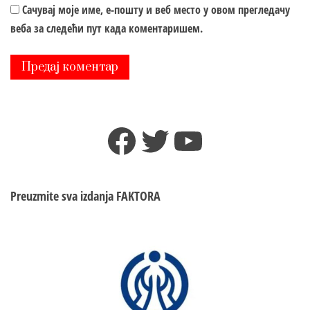
Сачувај моје име, е-пошту и веб место у овом прегледачу
веба за следећи пут када коментаришем.
Facebook
Twitter
YouTube
Preuzmite sva izdanja
FAKTORA