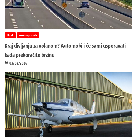
Desk
zanimljivosti
Kraj divljanju za volanom? Automobili će sami usporavati
kada prekoračite brzinu
03/08/2026