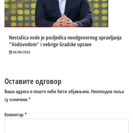
Nestašica vode je posljedica neodgovornog upravljanja
“Vodovodom” i nebrige Gradske uprave
06/08/2026
Оставите одговор
Ваша адреса е-поште неће бити објављена.
Неопходна поља
су означена
*
Коментар
*