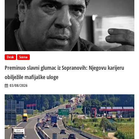
Desk
Scena
Preminuo slavni glumac iz Sopranovih: Njegovu karijeru
obilježile mafijaške uloge
03/08/2026