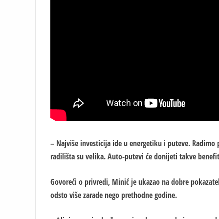
– Najviše investicija ide u energetiku i puteve. Radimo
radilišta su velika. Auto-putevi će donijeti takve benefi
Govoreći o privredi, Minić je ukazao na dobre pokazatel
odsto više zarade nego prethodne godine.