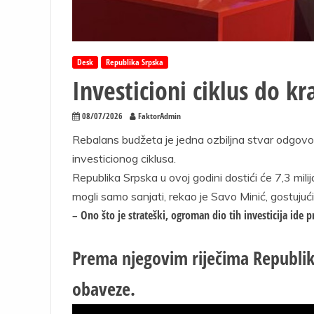
Desk
Republika Srpska
Investicioni ciklus do k
08/07/2026
FaktorAdmin
Rebalans budžeta je jedna ozbiljna stvar odgovo
investicionog ciklusa.
Republika Srpska u ovoj godini dostići će 7,3 mili
mogli samo sanjati, rekao je Savo Minić, gostujući
– Ono što je strateški, ogroman dio tih investicija ide
Prema njegovim riječima Republik
obaveze.