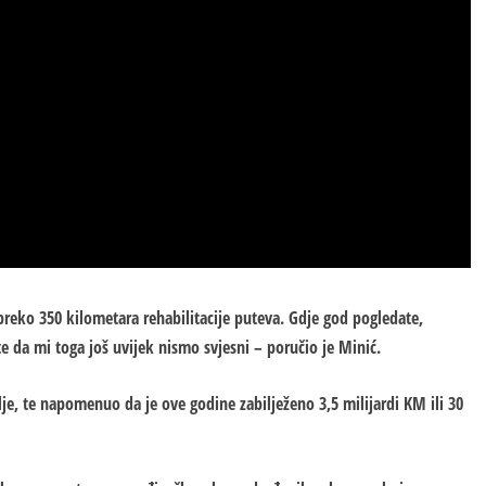
 preko 350 kilometara rehabilitacije puteva. Gdje god pogledate,
te da mi toga još uvijek nismo svjesni – poručio je Minić.
je, te napomenuo da je ove godine zabilježeno 3,5 milijardi KM ili 30