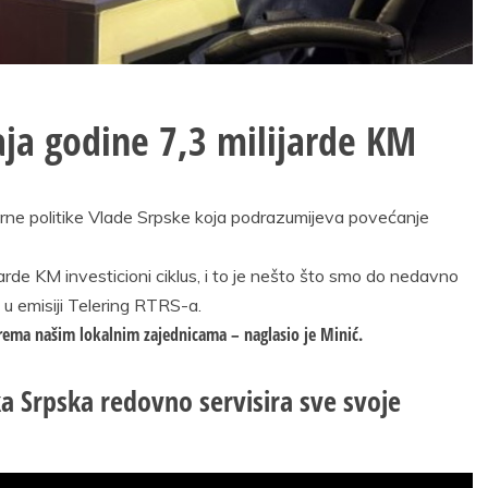
raja godine 7,3 milijarde KM
rne politike Vlade Srpske koja podrazumijeva povećanje
jarde KM investicioni ciklus, i to je nešto što smo do nedavno
 u emisiji Telering RTRS-a.
 prema našim lokalnim zajednicama – naglasio je Minić.
a Srpska redovno servisira sve svoje