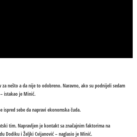
ev za nešto a da nije to odobreno. Naravno, ako su podnijeli sedam
i – istakao je Minić.
ne ispred sebe da napravi ekonomska čuda.
ski tim. Napravljen je kontakt sa značajnim faktorima na
 Dodiku i Željki Cvijanović – naglasio je Minić.