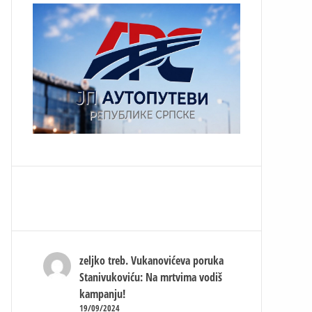
zeljko treb.
Vukanovićeva poruka
Stanivukoviću: Na mrtvima vodiš
kampanju!
19/09/2024