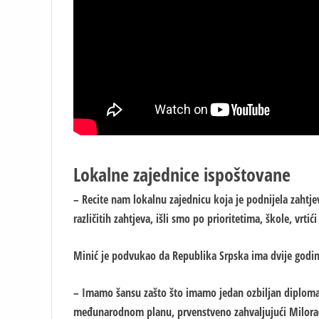
Lokalne zajednice ispoštovane
– Recite nam lokalnu zajednicu koja je podnijela zahtj
različitih zahtjeva, išli smo po prioritetima, škole, vrtić
Minić je podvukao da Republika Srpska ima dvije godi
– Imamo šansu zašto što imamo jedan ozbiljan diplomat
međunarodnom planu, prvenstveno zahvaljujući Miloradu