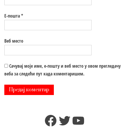
Е-пошта
*
Веб место
Сачувај моје име, е-пошту и веб место у овом прегледачу
веба за следећи пут када коментаришем.
Facebook
Twitter
YouTube