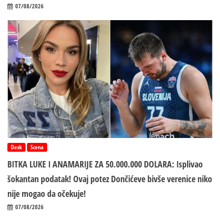
07/08/2026
Desk
Scena
BITKA LUKE I ANAMARIJE ZA 50.000.000 DOLARA: Isplivao
šokantan podatak! Ovaj potez Dončićeve bivše verenice niko
nije mogao da očekuje!
07/08/2026