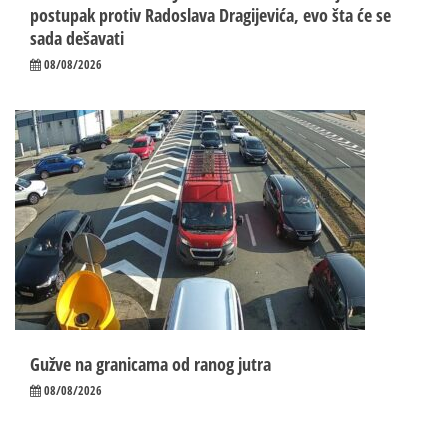
postupak protiv Radoslava Dragijevića, evo šta će se
sada dešavati
08/08/2026
Gužve na granicama od ranog jutra
08/08/2026