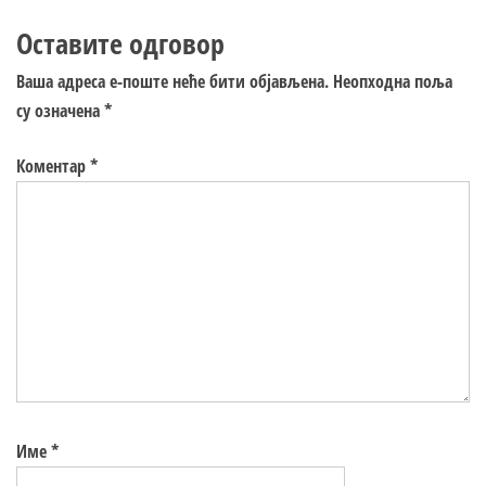
Оставите одговор
Ваша адреса е-поште неће бити објављена.
Неопходна поља
су означена
*
Коментар
*
Име
*