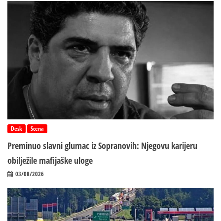
Desk
Scena
Preminuo slavni glumac iz Sopranovih: Njegovu karijeru
obilježile mafijaške uloge
03/08/2026