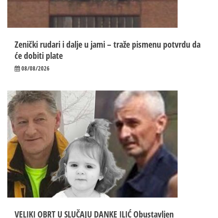
Zenički rudari i dalje u jami – traže pismenu potvrdu da
će dobiti plate
08/08/2026
VELIKI OBRT U SLUČAJU DANKE ILIĆ Obustavljen