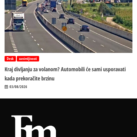
Desk
zanimljivosti
Kraj divljanju za volanom? Automobili će sami usporavati
kada prekoračite brzinu
03/08/2026