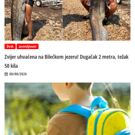
Desk
zanimljivosti
Zvijer uhvaćena na Bilećkom jezeru! Dugačak 2 metra, težak
50 kila
08/08/2026