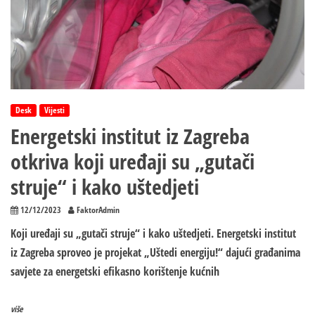
Desk
Vijesti
Energetski institut iz Zagreba
otkriva koji uređaji su „gutači
struje“ i kako uštedjeti
12/12/2023
FaktorAdmin
Koji uređaji su „gutači struje“ i kako uštedjeti. Energetski institut
iz Zagreba sproveo je projekat „Uštedi energiju!“ dajući građanima
savjete za energetski efikasno korištenje kućnih
više