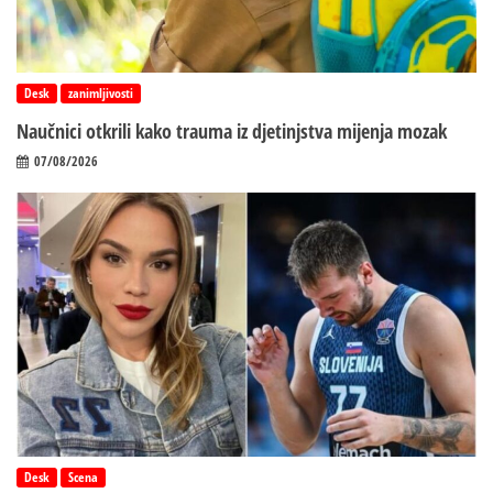
Desk
zanimljivosti
Naučnici otkrili kako trauma iz d‌jetinjstva mijenja mozak
07/08/2026
Desk
Scena