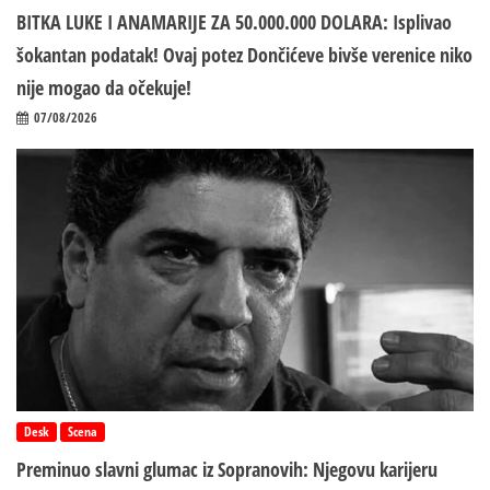
BITKA LUKE I ANAMARIJE ZA 50.000.000 DOLARA: Isplivao
šokantan podatak! Ovaj potez Dončićeve bivše verenice niko
nije mogao da očekuje!
07/08/2026
Desk
Scena
Preminuo slavni glumac iz Sopranovih: Njegovu karijeru