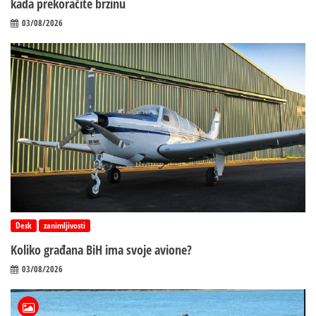
kada prekoračite brzinu
03/08/2026
Desk
zanimljivosti
Koliko građana BiH ima svoje avione?
03/08/2026