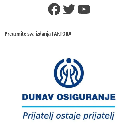
Facebook
Twitter
YouTube
Preuzmite sva izdanja
FAKTORA