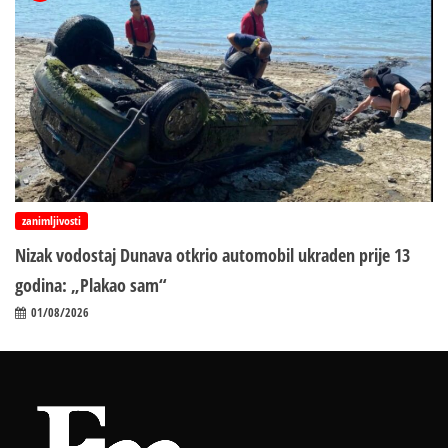
zanimljivosti
Nizak vodostaj Dunava otkrio automobil ukraden prije 13
godina: „Plakao sam“
01/08/2026