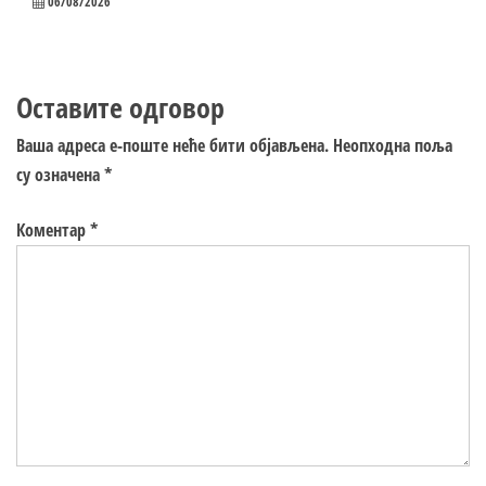
06/08/2026
Оставите одговор
Ваша адреса е-поште неће бити објављена.
Неопходна поља
су означена
*
Коментар
*