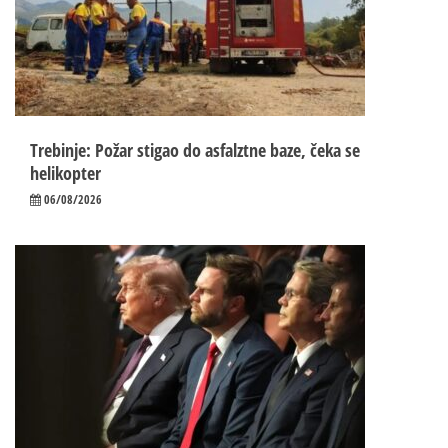
Trebinje: Požar stigao do asfalztne baze, čeka se
helikopter
06/08/2026