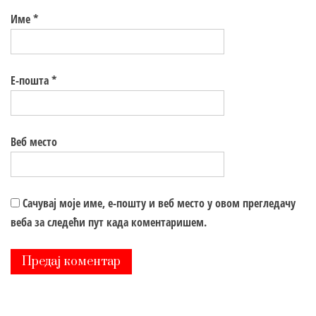
Име
*
Е-пошта
*
Веб место
Сачувај моје име, е-пошту и веб место у овом прегледачу
веба за следећи пут када коментаришем.