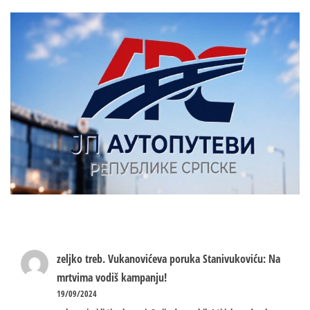
zeljko treb.
Vukanovićeva poruka Stanivukoviću: Na
mrtvima vodiš kampanju!
19/09/2024