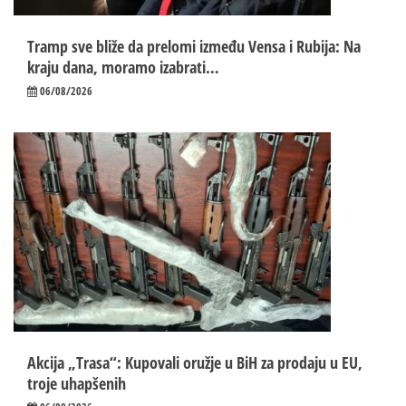
Tramp sve bliže da prelomi između Vensa i Rubija: Na
kraju dana, moramo izabrati…
06/08/2026
Akcija „Trasa“: Kupovali oružje u BiH za prodaju u EU,
troje uhapšenih