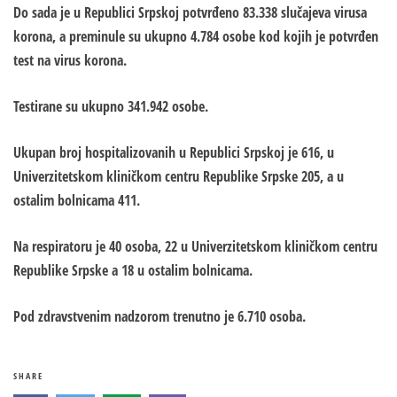
Do sada je u Republici Srpskoj potvrđeno 83.338 slučajeva virusa
korona, a preminule su ukupno 4.784 osobe kod kojih je potvrđen
test na virus korona.
Testirane su ukupno 341.942 osobe.
Ukupan broj hospitalizovanih u Republici Srpskoj je 616, u
Univerzitetskom kliničkom centru Republike Srpske 205, a u
ostalim bolnicama 411.
Na respiratoru je 40 osoba, 22 u Univerzitetskom kliničkom centru
Republike Srpske a 18 u ostalim bolnicama.
Pod zdravstvenim nadzorom trenutno je 6.710 osoba.
SHARE