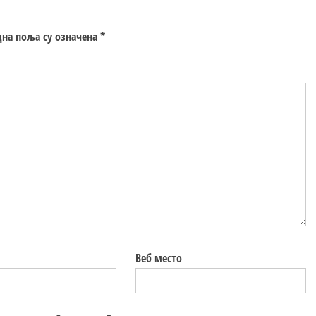
на поља су означена
*
Веб место