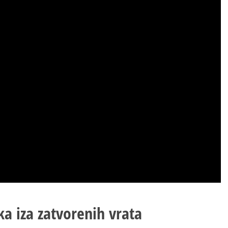
ka iza zatvorenih vrata