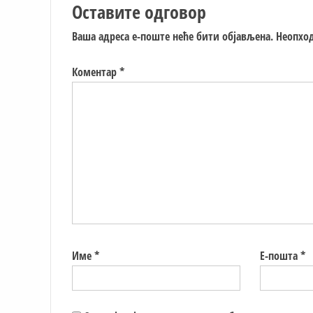
Оставите одговор
Ваша адреса е-поште неће бити објављена.
Неопход
Коментар
*
Име
*
Е-пошта
*