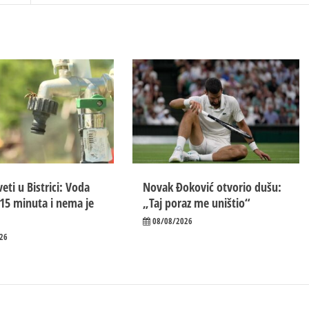
eti u Bistrici: Voda
Novak Đoković otvorio dušu:
15 minuta i nema je
„Taj poraz me uništio“
08/08/2026
26