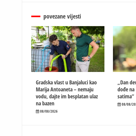
povezane vijesti
Gradska vlast u Banjaluci kao
„Dan dev
Marija Antoaneta – nemaju
dođe na 
vodu, dajte im besplatan ulaz
satima“
na bazen
08/08/20
08/08/2026