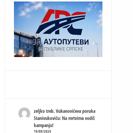
zeljko treb.
Vukanovićeva poruka
Stanivukoviću: Na mrtvima vodiš
kampanju!
19/09/2024