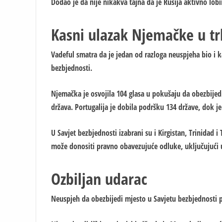
Dodao je da nije nikakva tajna da je Rusija aktivno lobi
Kasni ulazak Njemačke u t
Vadeful smatra da je jedan od razloga neuspjeha bio i 
bezbjednosti.
Njemačka je osvojila 104 glasa u pokušaju da obezbije
država. Portugalija je dobila podršku 134 države, dok je 
U Savjet bezbjednosti izabrani su i Kirgistan, Trinidad i
može donositi pravno obavezujuće odluke, uključujući u
Ozbiljan udarac
Neuspjeh da obezbijedi mjesto u Savjetu bezbjednosti p