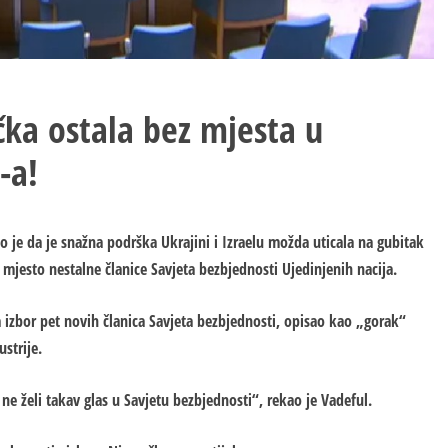
ka ostala bez mjesta u
-a!
o je da je snažna podrška Ukrajini i Izraelu možda uticala na gubitak
mjesto nestalne članice Savjeta bezbjednosti Ujedinjenih nacija.
a izbor pet novih članica Savjeta bezbjednosti, opisao kao „gorak“
strije.
 ne želi takav glas u Savjetu bezbjednosti“, rekao je Vadeful.