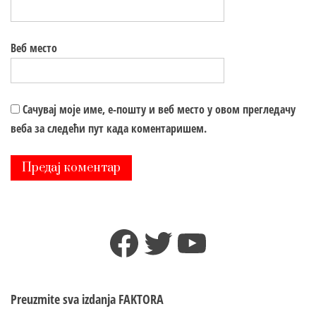
Веб место
Сачувај моје име, е-пошту и веб место у овом прегледачу
веба за следећи пут када коментаришем.
Facebook
Twitter
YouTube
Preuzmite sva izdanja
FAKTORA