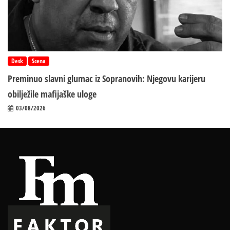
Desk
Scena
Preminuo slavni glumac iz Sopranovih: Njegovu karijeru
obilježile mafijaške uloge
03/08/2026