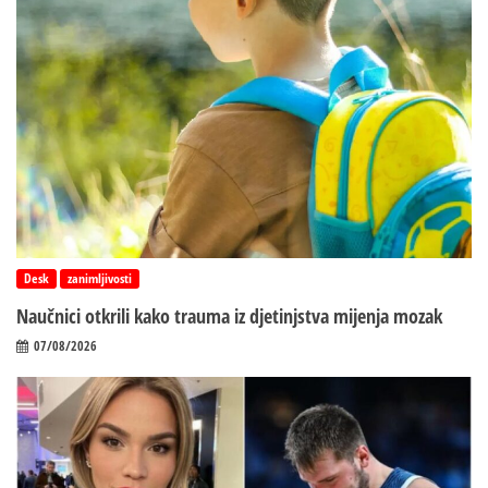
Desk
zanimljivosti
Naučnici otkrili kako trauma iz d‌jetinjstva mijenja mozak
07/08/2026