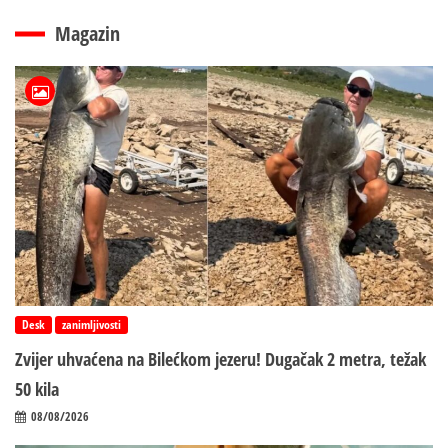
Magazin
Desk
zanimljivosti
Zvijer uhvaćena na Bilećkom jezeru! Dugačak 2 metra, težak
50 kila
08/08/2026