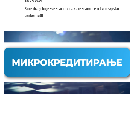
25/07/2024
Boze dragi koje sve starlete nakaze sramote crkvu i srpsku
uniformu!!!