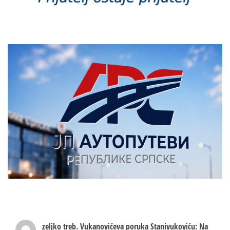
zeljko treb.
Vukanovićeva poruka Stanivukoviću: Na