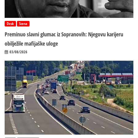
Desk
Scena
Preminuo slavni glumac iz Sopranovih: Njegovu karijeru
obilježile mafijaške uloge
03/08/2026