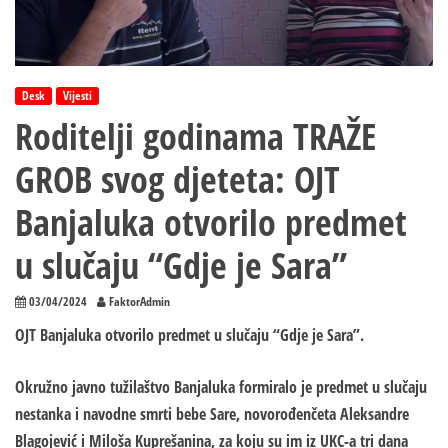
Desk
Vijesti
Roditelji godinama TRAŽE
GROB svog djeteta: OJT
Banjaluka otvorilo predmet
u slučaju “Gdje je Sara”
03/04/2024
FaktorAdmin
OJT Banjaluka otvorilo predmet u slučaju “Gdje je Sara”.
Okružno javno tužilaštvo Banjaluka formiralo je predmet u slučaju
nestanka i navodne smrti bebe Sare, novorođenčeta Aleksandre
Blagojević i Miloša Kuprešanina, za koju su im iz UKC-a tri dana