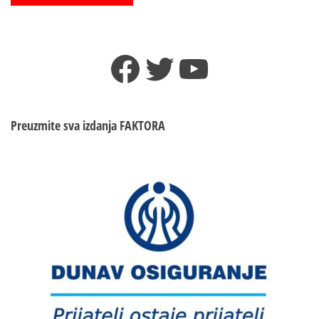
Facebook
Twitter
YouTube
Preuzmite sva izdanja
FAKTORA