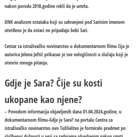
nakon poroda 2018.godine rekli da je umrla.
DNK analizom ostataka koji su sahranjeni pod Sarinim imenom
utvrđeno je da ostaci ne pripadaju bebi Sari.
Centar za istraživačko novinarstvo u dokumentarnom filmu čija je
autorica Jelena Jeftić prikazao je sve nelogičnosti u slučaju koji je
otvorio mnoga pitanja.
Gdje je Sara? Čije su kosti
ukopane kao njene?
– Povodom informacija objavljenih dana 01.04.2024.godine, u
dokumentarnom filmu-Gdje je Sara? na portalu Centra za
istraživačko novinarstvo ovo Tužilaštvo je formiralo predmet po
službenoj dužnosti u vezi sa radnjama obavljenim nakon smrti