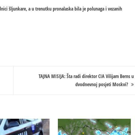
nici šljunkare, a u trenutku pronalaska bila je polunaga i vezanih
TAJNA MISIJA: Šta radi direktor CIA Vilijam Berns u
dvodnevnoj posjeti Moskvi?