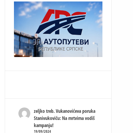
zeljko treb.
Vukanovićeva poruka
Stanivukoviću: Na mrtvima vodiš
kampanju!
19/09/2024