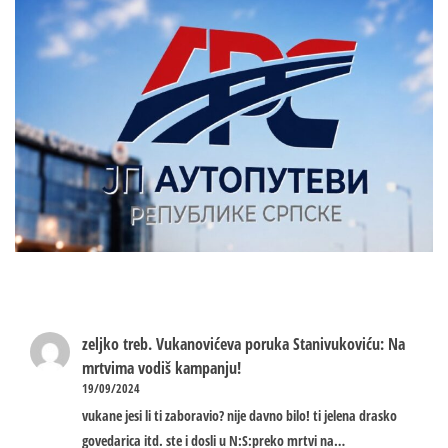
zeljko treb.
Vukanovićeva poruka Stanivukoviću: Na
mrtvima vodiš kampanju!
19/09/2024
vukane jesi li ti zaboravio? nije davno bilo! ti jelena drasko
govedarica itd. ste i dosli u N:S:preko mrtvi na…