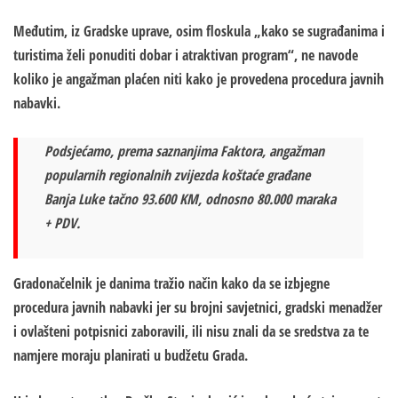
Međutim, iz Gradske uprave, osim floskula „kako se sugrađanima i
turistima želi ponuditi dobar i atraktivan program“, ne navode
koliko je angažman plaćen niti kako je provedena procedura javnih
nabavki.
Podsjećamo, prema saznanjima Faktora, angažman
popularnih regionalnih zvijezda koštaće građane
Banja Luke tačno 93.600 KM, odnosno 80.000 maraka
+ PDV.
Gradonačelnik je danima tražio način kako da se izbjegne
procedura javnih nabavki jer su brojni savjetnici, gradski menadžer
i ovlašteni potpisnici zaboravili, ili nisu znali da se sredstva za te
namjere moraju planirati u budžetu Grada.