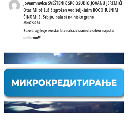
jovanmravica
SVEŠTENIK SPC OSUDIO JOVANU JEREMIĆ!
Otac Miloš Lučić zgrožen voditeljkinim BOGOHULNIM
ČINOM: E, Srbijo, pala si na niske grane
25/07/2024
Boze dragi koje sve starlete nakaze sramote crkvu i srpsku
uniformu!!!