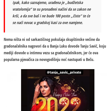
Ipak, kako saznajemo, urađena je „budžetska
vratolomija“ te su pronađeni načini da se zakon ne
krši, a da sve baš i ne bude 100 posto „čisto“ te će
se naći novac u gradskoj kasi za ove namjene.
Nema ništa ni od sarkastičnog pokušaja skupštinske većine da
gradonačelnika nagovori da u Banja Luku dovode Tanju Savić, koju
mediji dovode u intimnu vezu sa gradonačelnikom, jer će ova
popularna pjevačica za novogodišnju noć nastupati u Beču.