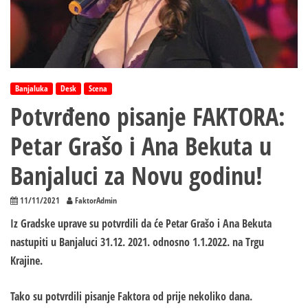
Banjaluka
Desk
Scena
Potvrđeno pisanje FAKTORA:
Petar Grašo i Ana Bekuta u
Banjaluci za Novu godinu!
11/11/2021
FaktorAdmin
Iz Gradske uprave su potvrdili da će Petar Grašo i Ana Bekuta
nastupiti u Banjaluci 31.12. 2021. odnosno 1.1.2022. na Trgu
Krajine.
Tako su potvrdili pisanje Faktora od prije nekoliko dana.