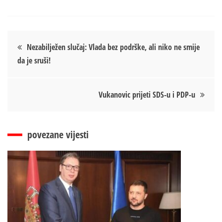
Кретање
Nezabilježen slučaj: Vlada bez podrške, ali niko ne smije
da je sruši!
чланка
Vukanovic prijeti SDS-u i PDP-u
povezane vijesti