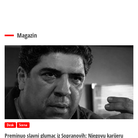
Magazin
Desk
Scena
Preminuo slavni glumac iz Sopranovih: Njegovu karijeru