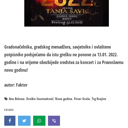
Gradonačelnika, gradskog menadžera, savjetnike i ovlaštene
potpisnike podsjećamo da istu grešku ne ponove za 13.01. 2022.
godine i na vrijeme obezbijede sredstva za koncert i za Pravoslavnu
novu godinu!
autor: Faktor
Ana Bekuta
Draško Stanivuković
Nova godina
Petar Grašo
Trg Krajine
,
,
,
,
SHARE