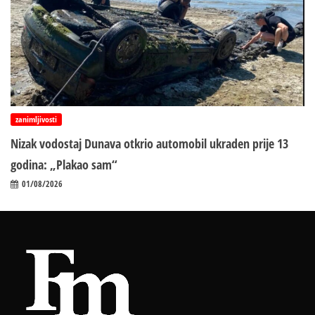
zanimljivosti
Nizak vodostaj Dunava otkrio automobil ukraden prije 13
godina: „Plakao sam“
01/08/2026