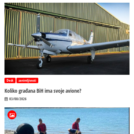
Desk
zanimljivosti
Koliko građana BiH ima svoje avione?
03/08/2026