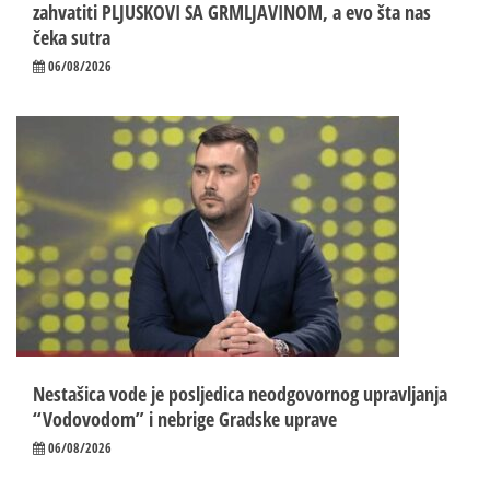
zahvatiti PLJUSKOVI SA GRMLJAVINOM, a evo šta nas
čeka sutra
06/08/2026
Nestašica vode je posljedica neodgovornog upravljanja
“Vodovodom” i nebrige Gradske uprave
06/08/2026