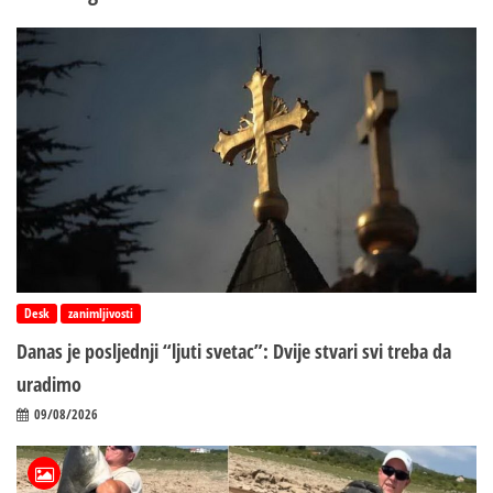
Desk
zanimljivosti
Danas je posljednji “ljuti svetac”: Dvije stvari svi treba da
uradimo
09/08/2026