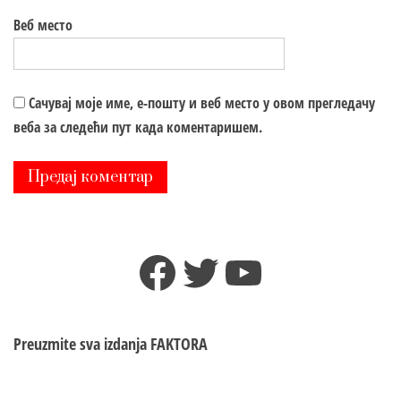
Веб место
Сачувај моје име, е-пошту и веб место у овом прегледачу
веба за следећи пут када коментаришем.
Facebook
Twitter
YouTube
Preuzmite sva izdanja
FAKTORA