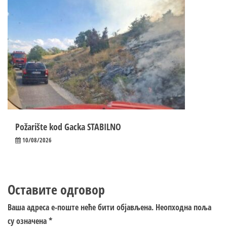
Požarište kod Gacka STABILNO
10/08/2026
Оставите одговор
Ваша адреса е-поште неће бити објављена.
Неопходна поља
су означена
*