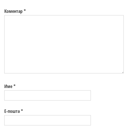
Коментар
*
Име
*
Е-пошта
*