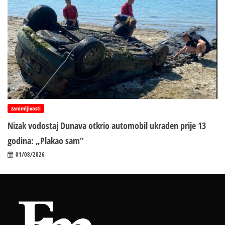
zanimljivosti
Nizak vodostaj Dunava otkrio automobil ukraden prije 13
godina: „Plakao sam“
01/08/2026