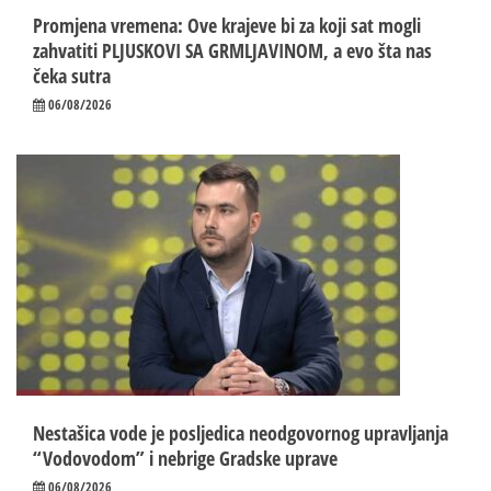
Promjena vremena: Ove krajeve bi za koji sat mogli
zahvatiti PLJUSKOVI SA GRMLJAVINOM, a evo šta nas
čeka sutra
06/08/2026
Nestašica vode je posljedica neodgovornog upravljanja
“Vodovodom” i nebrige Gradske uprave
06/08/2026