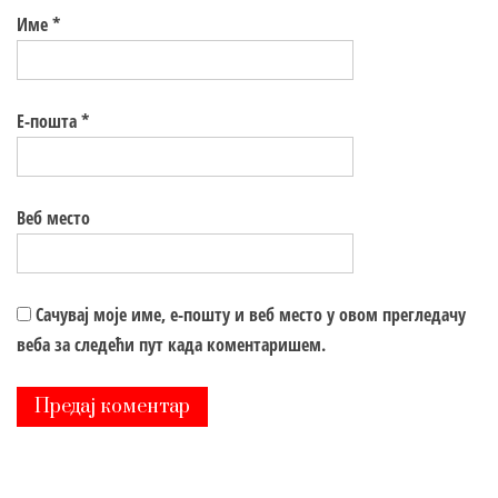
Име
*
Е-пошта
*
Веб место
Сачувај моје име, е-пошту и веб место у овом прегледачу
веба за следећи пут када коментаришем.