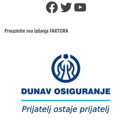
Facebook
Twitter
YouTube
Preuzmite sva izdanja
FAKTORA