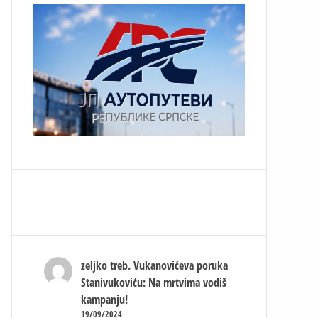
zeljko treb.
Vukanovićeva poruka
Stanivukoviću: Na mrtvima vodiš
kampanju!
19/09/2024