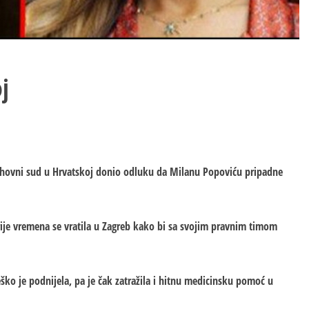
j
 Vrhovni sud u Hrvatskoj donio odluku da Milanu Popoviću pripadne
prije vremena se vratila u Zagreb kako bi sa svojim pravnim timom
ško je podnijela, pa je čak zatražila i hitnu medicinsku pomoć u