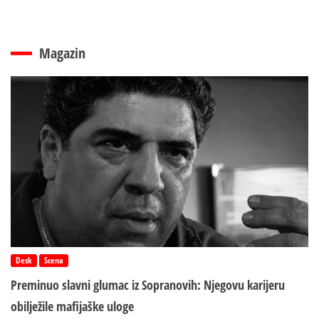
Magazin
Desk
Scena
Preminuo slavni glumac iz Sopranovih: Njegovu karijeru
obilježile mafijaške uloge