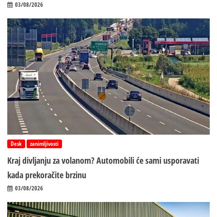
03/08/2026
Desk
zanimljivosti
Kraj divljanju za volanom? Automobili će sami usporavati
kada prekoračite brzinu
03/08/2026