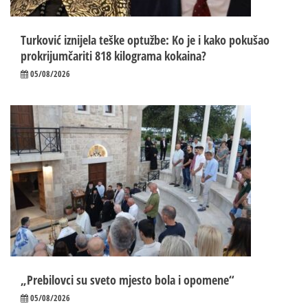
Turković iznijela teške optužbe: Ko je i kako pokušao
prokrijumčariti 818 kilograma kokaina?
05/08/2026
„Prebilovci su sveto mjesto bola i opomene“
05/08/2026