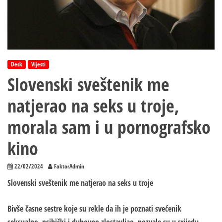
Desk
Vijesti
Slovenski sveštenik me
natjerao na seks u troje,
morala sam i u pornografsko
kino
22/02/2024
FaktorAdmin
Slovenski sveštenik me natjerao na seks u troje
Bivše časne sestre koje su rekle da ih je poznati svećenik