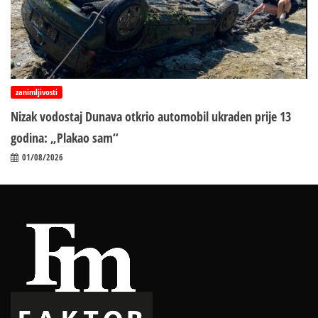
zanimljivosti
Nizak vodostaj Dunava otkrio automobil ukraden prije 13
godina: „Plakao sam“
01/08/2026