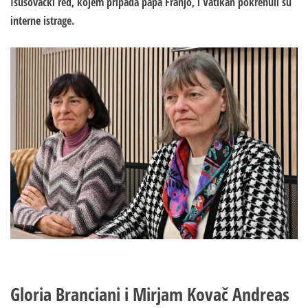
Isusovački red, kojem pripada papa Franjo, i Vatikan pokrenuli su
interne istrage.
Gloria Branciani i Mirjam Kovač
Andreas