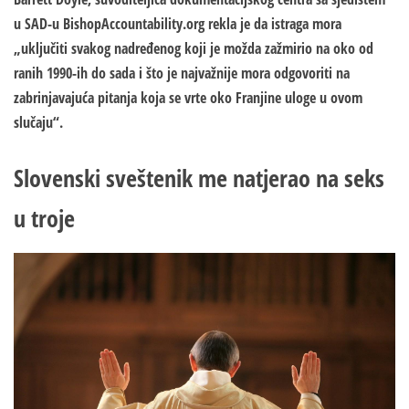
u SAD-u BishopAccountability.org rekla je da istraga mora
„uključiti svakog nadređenog koji je možda zažmirio na oko od
ranih 1990-ih do sada i što je najvažnije mora odgovoriti na
zabrinjavajuća pitanja koja se vrte oko Franjine uloge u ovom
slučaju“.
Slovenski sveštenik me natjerao na seks
u troje