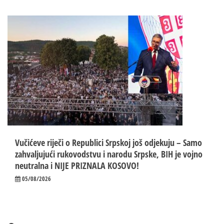
Vučićeve riječi o Republici Srpskoj još odjekuju – Samo
zahvaljujući rukovodstvu i narodu Srpske, BIH je vojno
neutralna i NIJE PRIZNALA KOSOVO!
05/08/2026