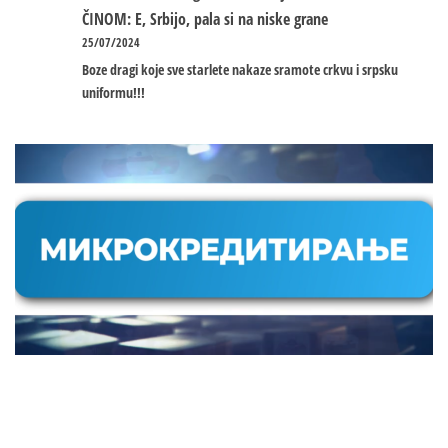
ČINOM: E, Srbijo, pala si na niske grane
25/07/2024
Boze dragi koje sve starlete nakaze sramote crkvu i srpsku
uniformu!!!