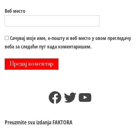
Веб место
Сачувај моје име, е-пошту и веб место у овом прегледачу
веба за следећи пут када коментаришем.
Facebook
Twitter
YouTube
Preuzmite sva izdanja
FAKTORA