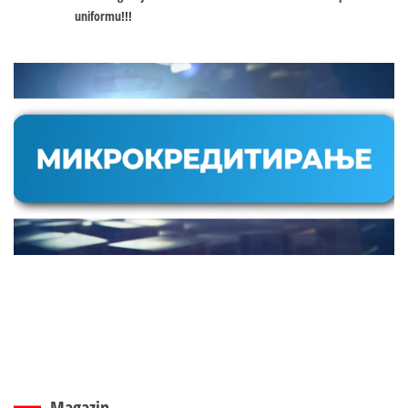
uniformu!!!
Magazin