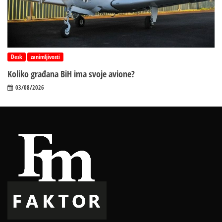
Desk
zanimljivosti
Koliko građana BiH ima svoje avione?
03/08/2026