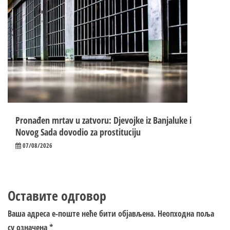
Pronađen mrtav u zatvoru: Djevojke iz Banjaluke i
Novog Sada dovodio za prostituciju
07/08/2026
Оставите одговор
Ваша адреса е-поште неће бити објављена.
Неопходна поља
су означена
*