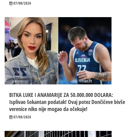
07/08/2026
BITKA LUKE I ANAMARIJE ZA 50.000.000 DOLARA:
Isplivao šokantan podatak! Ovaj potez Dončićeve bivše
verenice niko nije mogao da očekuje!
07/08/2026