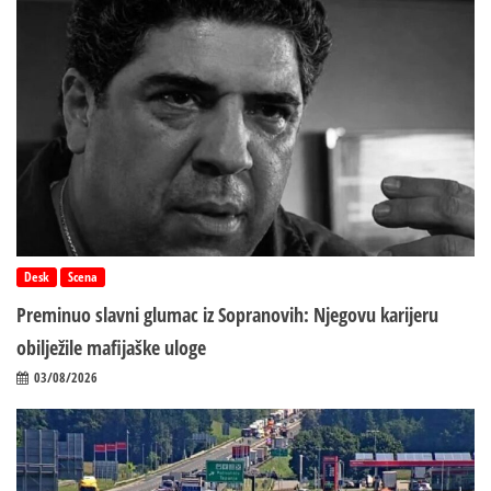
Desk
Scena
Preminuo slavni glumac iz Sopranovih: Njegovu karijeru
obilježile mafijaške uloge
03/08/2026