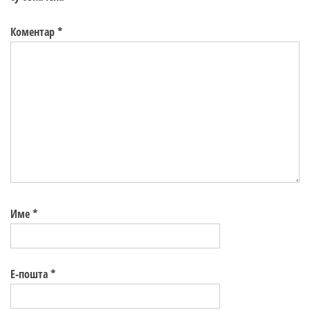
Коментар
*
Име
*
Е-пошта
*