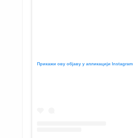
Прикажи ову објаву у апликацији Instagram