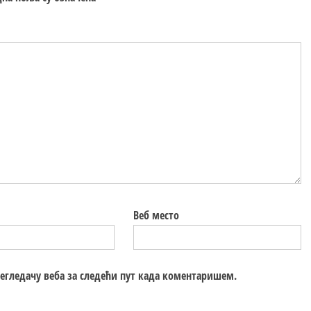
Веб место
регледачу веба за следећи пут када коментаришем.