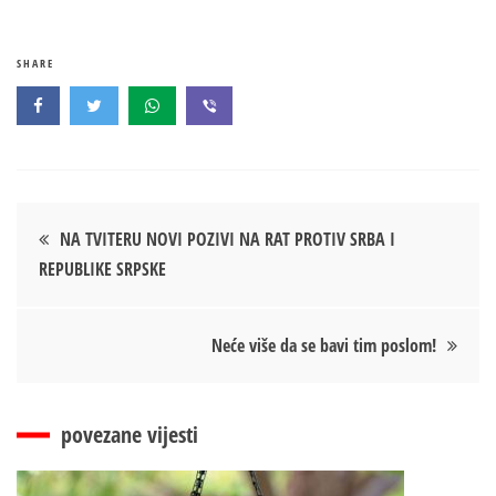
SHARE
Кретање
NA TVITERU NOVI POZIVI NA RAT PROTIV SRBA I
REPUBLIKE SRPSKE
чланка
Neće više da se bavi tim poslom!
povezane vijesti