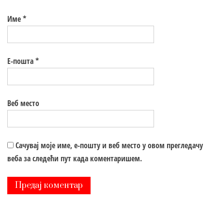
Име
*
Е-пошта
*
Веб место
Сачувај моје име, е-пошту и веб место у овом прегледачу
веба за следећи пут када коментаришем.