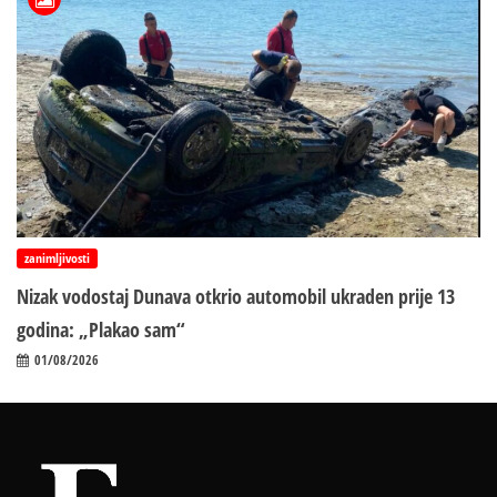
zanimljivosti
Nizak vodostaj Dunava otkrio automobil ukraden prije 13
godina: „Plakao sam“
01/08/2026