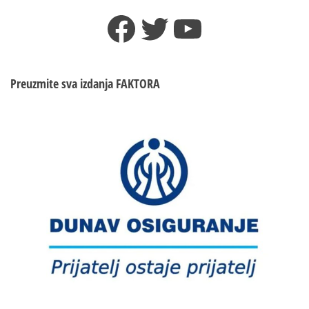
Facebook
Twitter
YouTube
Preuzmite sva izdanja
FAKTORA