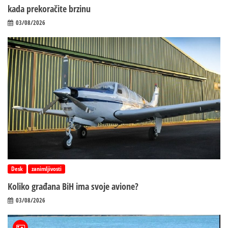
kada prekoračite brzinu
03/08/2026
Desk
zanimljivosti
Koliko građana BiH ima svoje avione?
03/08/2026