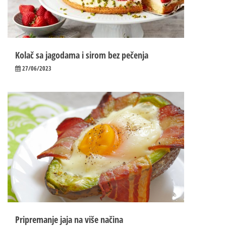
Kolač sa jagodama i sirom bez pečenja
27/06/2023
Pripremanje jaja na više načina